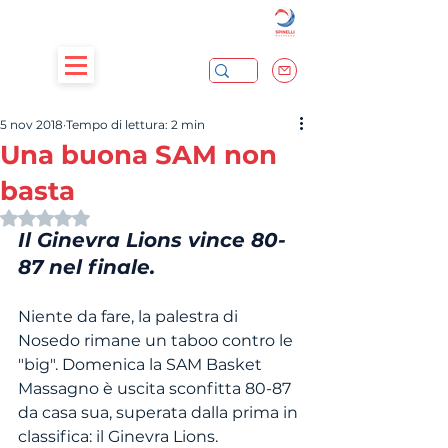
5 nov 2018
Tempo di lettura: 2 min
Una buona SAM non
basta
Valutazione NaN stelle su 5.
Il Ginevra Lions vince 80-
87 nel finale.
Niente da fare, la palestra di 
Nosedo rimane un taboo contro le 
"big". Domenica la SAM Basket 
Massagno è uscita sconfitta 80-87 
da casa sua, superata dalla prima in 
classifica: il Ginevra Lions.