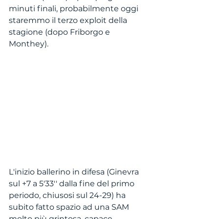
minuti finali, probabilmente oggi 
staremmo il terzo exploit della 
stagione (dopo Friborgo e 
Monthey).
L'inizio ballerino in difesa (Ginevra 
sul +7 a 5'33'' dalla fine del primo 
periodo, chiusosi sul 24-29) ha 
subito fatto spazio ad una SAM 
molto più grintosa, capace 