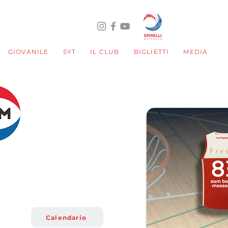
GIOVANILE
SYT
IL CLUB
BIGLIETTI
MEDIA
MINIBASKET
0 Red
2017
Calendario