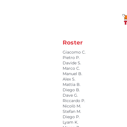
Roster
Giacomo C.
Pietro P.
Davide S.
Marco C.
Manuel B.
Alex S.
Mattia B.
Diego B.
Dave G.
Riccardo P.
Nicolò M.
Stefan M.
Diego P.
Lyam K.