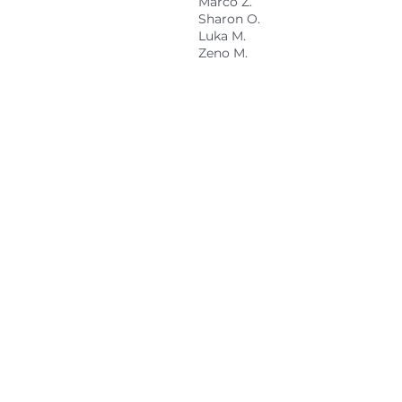
Marco Z.
Sharon O.
Luka M.
Zeno M.