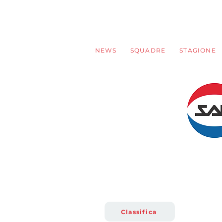
NEWS
SQUADRE
STAGIONE
SAM U1
2016 e 
Classifica