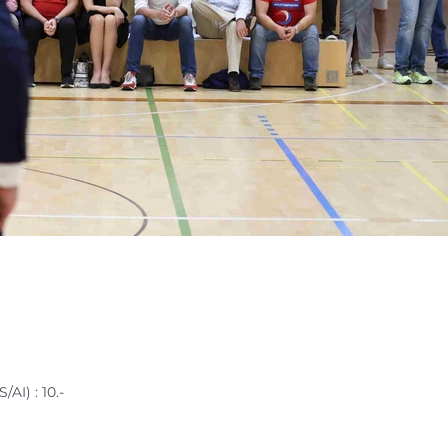
I) : 10.-