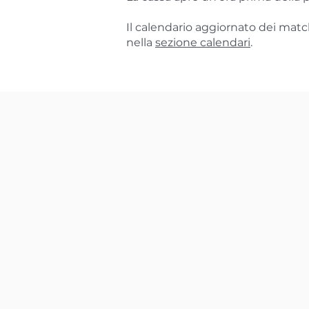
Il calendario aggiornato dei matc
nella
sezione calendari
.