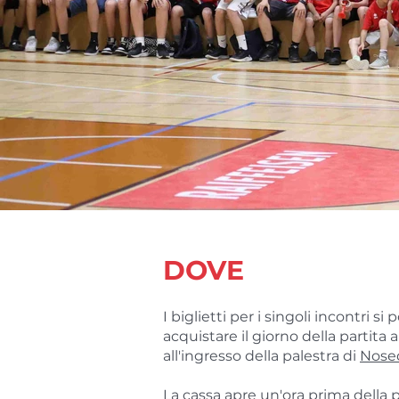
DOVE
I biglietti per i singoli incontri si
acquistare il giorno della partita a
all'ingresso della palestra di
Nose
La cassa apre un'ora prima della p