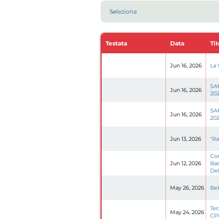
Testata
Data
Tit
Jun 16, 2026
La 
SAM
Jun 16, 2026
202
SAM
Jun 16, 2026
202
Jun 13, 2026
"Ra
Con
Jun 12, 2026
Bas
Del
May 26, 2026
Bel
Ter
May 24, 2026
CPE