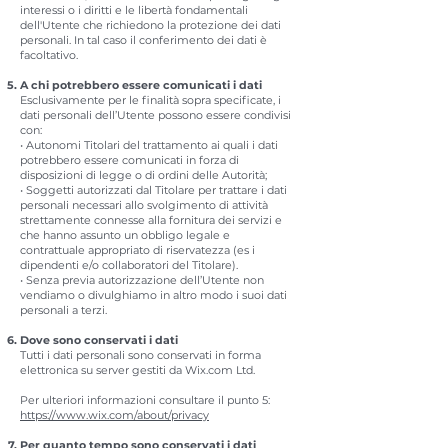
interessi o i diritti e le libertà fondamentali
dell'Utente che richiedono la protezione dei dati
personali. In tal caso il conferimento dei dati è
facoltativo.
A chi potrebbero essere comunicati i dati
Esclusivamente per le finalità sopra specificate, i
dati personali dell’Utente possono essere condivisi
con:
• Autonomi Titolari del trattamento ai quali i dati
potrebbero essere comunicati in forza di
disposizioni di legge o di ordini delle Autorità;
• Soggetti autorizzati dal Titolare per trattare i dati
personali necessari allo svolgimento di attività
strettamente connesse alla fornitura dei servizi e
che hanno assunto un obbligo legale e
contrattuale appropriato di riservatezza (es i
dipendenti e/o collaboratori del Titolare).
• Senza previa autorizzazione dell’Utente non
vendiamo o divulghiamo in altro modo i suoi dati
personali a terzi.
Dove sono conservati i dati
Tutti i dati personali sono conservati in forma
elettronica su server gestiti da Wix.com Ltd.
Per ulteriori informazioni consultare il punto 5:
https://www.wix.com/about/privacy
Per quanto tempo sono conservati i dati