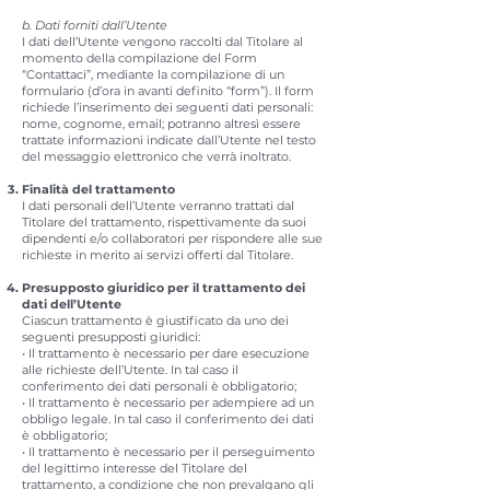
b. Dati forniti dall’Utente
I dati dell’Utente vengono raccolti dal Titolare al
momento della compilazione del Form
“Contattaci”, mediante la compilazione di un
formulario (d’ora in avanti definito “form”). Il form
richiede l’inserimento dei seguenti dati personali:
nome, cognome, email; potranno altresì essere
trattate informazioni indicate dall’Utente nel testo
del messaggio elettronico che verrà inoltrato.
Finalità del trattamento
I dati personali dell’Utente verranno trattati dal
Titolare del trattamento, rispettivamente da suoi
dipendenti e/o collaboratori per rispondere alle sue
richieste in merito ai servizi offerti dal Titolare.
Presupposto giuridico per il trattamento dei
dati dell’Utente
Ciascun trattamento è giustificato da uno dei
seguenti presupposti giuridici:
• Il trattamento è necessario per dare esecuzione
alle richieste dell’Utente. In tal caso il
conferimento dei dati personali è obbligatorio;
• Il trattamento è necessario per adempiere ad un
obbligo legale. In tal caso il conferimento dei dati
è obbligatorio;
• Il trattamento è necessario per il perseguimento
del legittimo interesse del Titolare del
trattamento, a condizione che non prevalgano gli