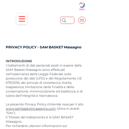
PRIVACY POLICY - SAM BASKET Massagno
INTRODUZIONE
I trattamenti di dati personali posti in essere dalla
SAM Basket Massagno sono effettuati
nell'osservanza della Legge Federale sulla
protezione dei dati (LPD) e del Regolamento UE
679/2016, dei principi di correttezza, liceità,
trasparenza, limitazione delle finalità e della
conservazione, minimizzazione ed esattezza, e di
tutela dell’integrità e riservatezza.
La presente Privacy Policy s’intende resa per il sito
www.sambasketmassagno.com
(d’ora in avanti
“Sito”).
Il Titolare del trattamento è la SAM BASKET
Massagno.
Per richiedere ulteriori informazioni sul