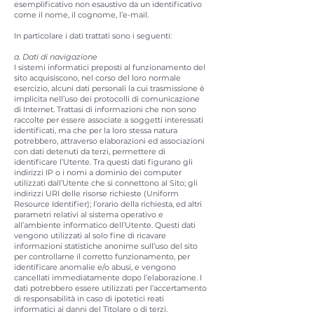
esemplificativo non esaustivo da un identificativo
come il nome, il cognome, l’e-mail.
In particolare i dati trattati sono i seguenti:
a. Dati di navigazione
I sistemi informatici preposti al funzionamento del
sito acquisiscono, nel corso del loro normale
esercizio, alcuni dati personali la cui trasmissione è
implicita nell’uso dei protocolli di comunicazione
di Internet. Trattasi di informazioni che non sono
raccolte per essere associate a soggetti interessati
identificati, ma che per la loro stessa natura
potrebbero, attraverso elaborazioni ed associazioni
con dati detenuti da terzi, permettere di
identificare l’Utente. Tra questi dati figurano gli
indirizzi IP o i nomi a dominio dei computer
utilizzati dall’Utente che si connettono al Sito; gli
indirizzi URI delle risorse richieste (Uniform
Resource Identifier); l’orario della richiesta, ed altri
parametri relativi al sistema operativo e
all’ambiente informatico dell’Utente. Questi dati
vengono utilizzati al solo fine di ricavare
informazioni statistiche anonime sull’uso del sito
per controllarne il corretto funzionamento, per
identificare anomalie e/o abusi, e vengono
cancellati immediatamente dopo l’elaborazione. I
dati potrebbero essere utilizzati per l’accertamento
di responsabilità in caso di ipotetici reati
informatici ai danni del Titolare o di terzi.