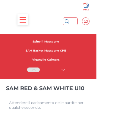
Spinelli Massagno
SAM Basket Massagno CPE
Viganello Caimans
SAM RED & SAM WHITE U10
Attendere il caricamento delle partite per
qualche secondo.