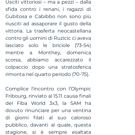
Usciti vittoriosi – ma a pezzi – dalla 
sfida contro i renani, i ragazzi di 
Gubitosa e Cabibbo non sono più 
riusciti ad assaporare il gusto della 
vittoria. La trasferta neocastellana 
contro gli uomini di Ruzicic ci aveva 
lasciato solo le briciole (73-54) 
mentre a Monthey, domenica 
scorsa, abbiamo accarezzato il 
colpaccio dopo una stratosferica 
rimonta nel quarto periodo (70-75).
Complice l’incontro con l’Olympic 
Fribourg, rinviato al 15.11 causa finali 
del Fiba World 3x3, la SAM ha 
dovuto rinunciare per una ventina 
di giorni filati al suo caloroso 
pubblico, davanti al quale, questa 
stagione, si è sempre esaltata 