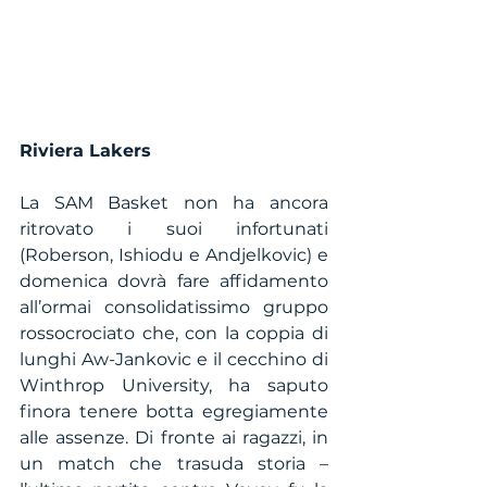
Riviera Lakers
La SAM Basket non ha ancora 
ritrovato i suoi infortunati 
(Roberson, Ishiodu e Andjelkovic) e 
domenica dovrà fare affidamento 
all’ormai consolidatissimo gruppo 
rossocrociato che, con la coppia di 
lunghi Aw-Jankovic e il cecchino di 
Winthrop University, ha saputo 
finora tenere botta egregiamente 
alle assenze. Di fronte ai ragazzi, in 
un match che trasuda storia – 