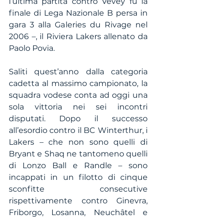
l’ultima partita contro Vevey fu la 
finale di Lega Nazionale B persa in 
gara 3 alla Galeries du Rivage nel 
2006 –, il Riviera Lakers allenato da 
Paolo Povia.
Saliti quest’anno dalla categoria 
cadetta al massimo campionato, la 
squadra vodese conta ad oggi una 
sola vittoria nei sei incontri 
disputati. Dopo il successo 
all’esordio contro il BC Winterthur, i 
Lakers – che non sono quelli di 
Bryant e Shaq ne tantomeno quelli 
di Lonzo Ball e Randle – sono 
incappati in un filotto di cinque 
sconfitte consecutive 
rispettivamente contro Ginevra, 
Friborgo, Losanna, Neuchâtel e 