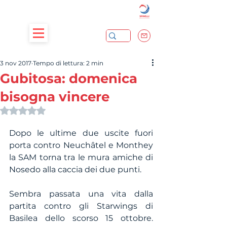
3 nov 2017
Tempo di lettura: 2 min
Gubitosa: domenica
bisogna vincere
Valutazione NaN stelle su 5.
Dopo le ultime due uscite fuori 
porta contro Neuchâtel e Monthey 
la SAM torna tra le mura amiche di 
Nosedo alla caccia dei due punti.
Sembra passata una vita dalla 
partita contro gli Starwings di 
Basilea dello scorso 15 ottobre. 