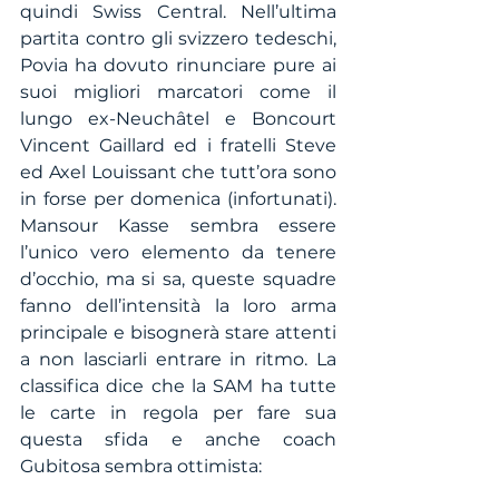
quindi Swiss Central. Nell’ultima 
partita contro gli svizzero tedeschi, 
Povia ha dovuto rinunciare pure ai 
suoi migliori marcatori come il 
lungo ex-Neuchâtel e Boncourt 
Vincent Gaillard ed i fratelli Steve 
ed Axel Louissant che tutt’ora sono 
in forse per domenica (infortunati). 
Mansour Kasse sembra essere 
l’unico vero elemento da tenere 
d’occhio, ma si sa, queste squadre 
fanno dell’intensità la loro arma 
principale e bisognerà stare attenti 
a non lasciarli entrare in ritmo. La 
classifica dice che la SAM ha tutte 
le carte in regola per fare sua 
questa sfida e anche coach 
Gubitosa sembra ottimista: