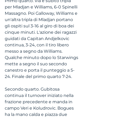
Primo quarto. Via e subito tripla 
per Mladjan e Williams, 6-0 Spinelli 
Massagno. Poi Galloway, Williams e 
un'altra tripla di Mladjan portano 
gli ospiti sul 3-16 al giro di boa dei 
cinque minuti. L'azione dei ragazzi 
guidati da Capitan Andjelkovic 
continua, 3-24, con il tiro libero 
messo a segno da Williams. 
Qualche minuto dopo lo Starwings 
mette a segno il suo secondo 
canestro e porta il punteggio a 5-
24. Finale del primo quarto 7-24.
Secondo quarto. Gubitosa 
continua il turnover iniziato nella 
frazione precedente e manda in 
campo Veri e Koludrovic. Bogues 
ha la mano calda e piazza due 