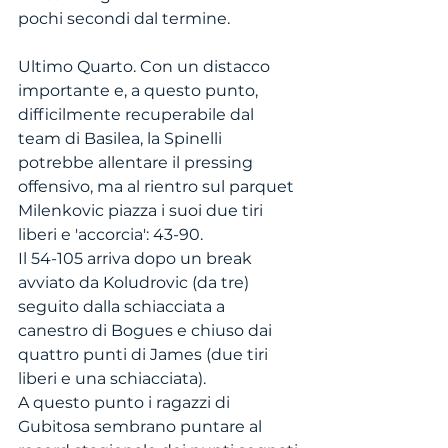
pochi secondi dal termine.
Ultimo Quarto. Con un distacco 
importante e, a questo punto, 
difficilmente recuperabile dal 
team di Basilea, la Spinelli 
potrebbe allentare il pressing 
offensivo, ma al rientro sul parquet 
Milenkovic piazza i suoi due tiri 
liberi e 'accorcia': 43-90. 
Il 54-105 arriva dopo un break 
avviato da Koludrovic (da tre) 
seguito dalla schiacciata a 
canestro di Bogues e chiuso dai 
quattro punti di James (due tiri 
liberi e una schiacciata).
A questo punto i ragazzi di 
Gubitosa sembrano puntare al 