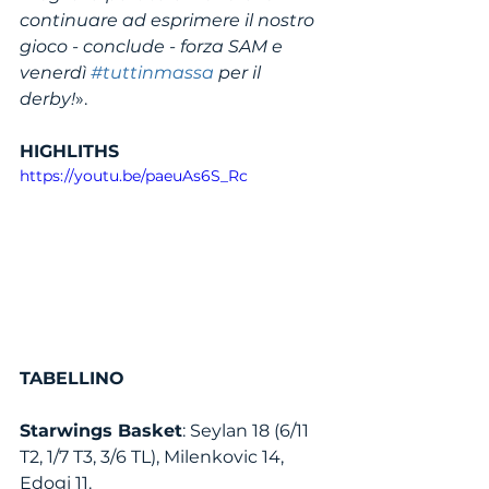
continuare ad esprimere il nostro 
gioco - conclude - forza SAM e 
venerdì 
#tuttinmassa
 per il 
derby!
».
HIGHLITHS
https://youtu.be/paeuAs6S_Rc
TABELLINO
Starwings Basket
: Seylan 18 (6/11 
T2, 1/7 T3, 3/6 TL), Milenkovic 14, 
Edogi 11. 