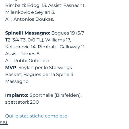
Rimbalzi: Edogi 13. Assist: Fasnacht, 
Milenkovic e Seylan 3. 
All.: Antonios Doukas.
Spinelli Massagno:
 Bogues 19 (5/7 
T2, 3/4 T3, 0/0 TL), Williams 17, 
Koludrovic 14. Rimbalzi: Galloway 11. 
Assist: James 8. 
All.: Robbi Gubitosa 
MVP
: Seylan per lo Starwings 
Basket; Bogues per la Spinelli 
Massagno
Impianto: 
Sporthalle (Birsfelden), 
spettatori: 200
Qui le statistiche complete
SBL