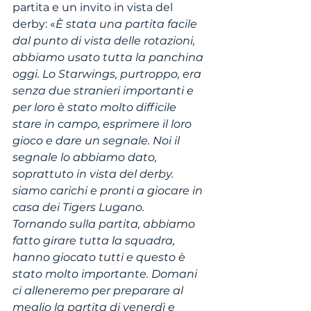
partita e un invito in vista del 
derby: «
È stata una partita facile 
dal punto di vista delle rotazioni, 
abbiamo usato tutta la panchina 
oggi. Lo Starwings, purtroppo, era 
senza due stranieri importanti e 
per loro è stato molto difficile 
stare in campo, esprimere il loro 
gioco e dare un segnale. Noi il 
segnale lo abbiamo dato, 
soprattuto in vista del derby. 
siamo carichi e pronti a giocare in 
casa dei Tigers Lugano.
Tornando sulla partita, abbiamo 
fatto girare tutta la squadra, 
hanno giocato tutti e questo è 
stato molto importante. Domani 
ci alleneremo per preparare al 
meglio la partita di venerdì e 