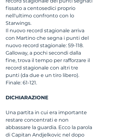
record stagionale dei punti segnati 
fissato a centosedici proprio 
nell'ultimo confronto con lo 
Starwings.
Il nuovo record stagionale arriva 
con Martino che segna i punti del 
nuovo record stagionale: 59-118. 
Galloway, a pochi secondi dalla 
fine, trova il tempo per rafforzare il 
record stagionale con altri tre 
punti (da due e un tiro libero). 
Finale: 61-121.  
DICHIARAZIONE
Una partita in cui era importante 
restare concentrati e non 
abbassare la guardia. Ecco la parola 
di Capitan Andjelkovic nel dopo 