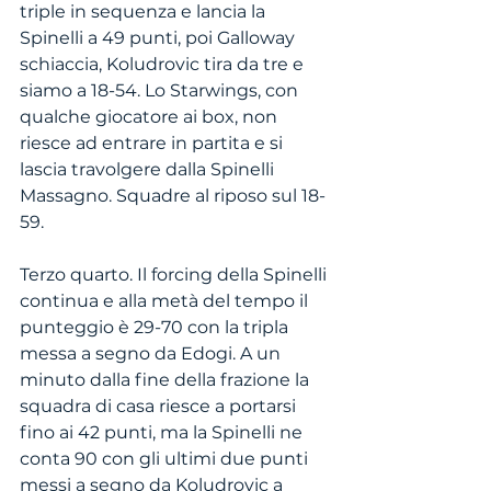
triple in sequenza e lancia la 
Spinelli a 49 punti, poi Galloway 
schiaccia, Koludrovic tira da tre e 
siamo a 18-54. Lo Starwings, con 
qualche giocatore ai box, non 
riesce ad entrare in partita e si 
lascia travolgere dalla Spinelli 
Massagno. Squadre al riposo sul 18-
59.
Terzo quarto. Il forcing della Spinelli 
continua e alla metà del tempo il 
punteggio è 29-70 con la tripla 
messa a segno da Edogi. A un 
minuto dalla fine della frazione la 
squadra di casa riesce a portarsi 
fino ai 42 punti, ma la Spinelli ne 
conta 90 con gli ultimi due punti 
messi a segno da Koludrovic a 