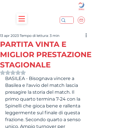
13 apr 2023
Tempo di lettura: 3 min
PARTITA VINTA E
MIGLIOR PRESTAZIONE
STAGIONALE
Valutazione NaN stelle su 5.
BASILEA - Bisognava vincere a 
Basilea e l'avvio del match lascia 
presagire la storia del match. Il 
primo quarto termina 7-24 con la 
Spinelli che gioca bene e rallenta 
leggermente sul finale di questa 
frazione. Secondo quarto a senso 
unico. Ampio turnover per 