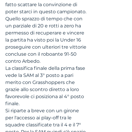
fatto scattare la convinzione di 
poter starci in questo campionato. 
Quello sprazzo di tempo che con 
un parziale di 20 e rotti a zero ha 
permesso di recuperare e vincere 
la partita ha visto poi la Under 16 
proseguire con ulteriori tre vittorie 
concluse con il roboante 91-50 
contro Arbedo. 
La classifica finale della prima fase 
vede la SAM al 3° posto a pari 
merito con Grasshoppers che 
grazie allo scontro diretto a loro 
favorevole ci posiziona al 4° posto 
finale. 
Si riparte a breve con un girone 
per l'accesso ai play-off tra le 
squadre classificate tra il 4 e il 7° 
posto. Per la SAM quindi c'è spazio 