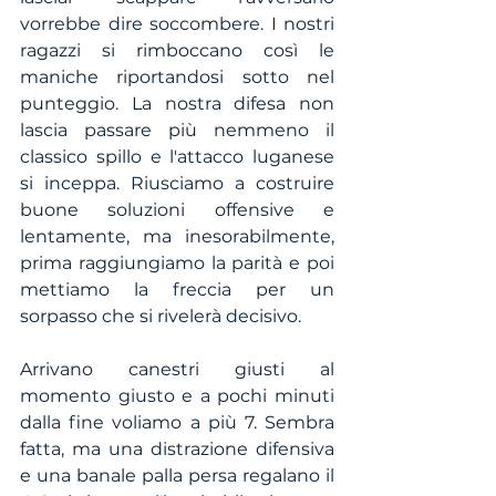
vorrebbe dire soccombere. I nostri 
ragazzi si rimboccano così le 
maniche riportandosi sotto nel 
punteggio. La nostra difesa non 
lascia passare più nemmeno il 
classico spillo e l'attacco luganese 
si inceppa. Riusciamo a costruire 
buone soluzioni offensive e 
lentamente, ma inesorabilmente, 
prima raggiungiamo la parità e poi 
mettiamo la freccia per un 
sorpasso che si rivelerà decisivo. 
Arrivano canestri giusti al 
momento giusto e a pochi minuti 
dalla fine voliamo a più 7. Sembra 
fatta, ma una distrazione difensiva 
e una banale palla persa regalano il 