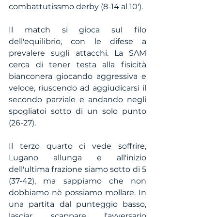
combattutissmo derby (8-14 al 10'). 
Il match si gioca sul filo 
dell'equilibrio, con le difese a 
prevalere sugli attacchi. La SAM 
cerca di tener testa alla fisicità 
bianconera giocando aggressiva e 
veloce, riuscendo ad aggiudicarsi il 
secondo parziale e andando negli 
spogliatoi sotto di un solo punto 
(26-27).
Il terzo quarto ci vede soffrire, 
Lugano allunga e all'inizio 
dell'ultima frazione siamo sotto di 5 
(37-42), ma sappiamo che non 
dobbiamo nè possiamo mollare. In 
una partita dal punteggio basso, 
lasciar scappare l'avversario 