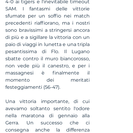
4-0 ai tigers e l'inevitabile timeout 
SAM. I fantasmi delle vittorie 
sfumate per un soffio nei match 
precedenti riaffiorano, ma i nostri 
sono bravissimi a stringersi ancora 
di più e a sigillare la vittoria con un 
paio di viaggi in lunetta e una tripla 
pesantissima di Flo. Il Lugano 
sbatte contro il muro biancorosso, 
non vede più il canestro, e per i 
massagnesi è finalmente il 
momento dei meritati 
festeggiamenti (56-47). 
Una vittoria importante, di cui 
avevamo soltanto sentito l'odore 
nella maratona di gennaio alla 
Gerra. Un successo che ci 
consegna anche la differenza 