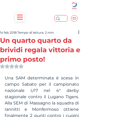
14 feb 2018
Tempo di lettura: 2 min
Un quarto quarto da
brividi regala vittoria e
primo posto!
Valutazione NaN stelle su 5.
Una SAM determinata è scesa in 
campo Sabato per il campionato 
nazionale U17 nel 4° derby 
stagionale contro il Lugano Tigers. 
Alla SEM di Massagno la squadra di 
Iannitti e Monfermoso ottiene 
finalmente 2 punti contro i cugini 