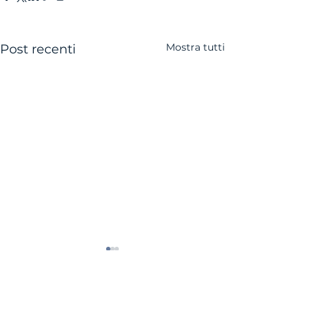
Mostra tutti
Post recenti
Commenti
0.0/5 (0)