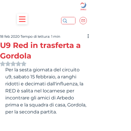
18 feb 2020
Tempo di lettura: 1 min
U9 Red in trasferta a
Gordola
Valutazione NaN stelle su 5.
Per la sesta giornata del circuito 
u9, sabato 15 febbraio, a ranghi 
ridotti e decimati dall'influenza, la 
RED è salita nel locarnese per 
incontrare gli amici di Arbedo 
prima e la squadra di casa, Gordola, 
per la seconda partita.