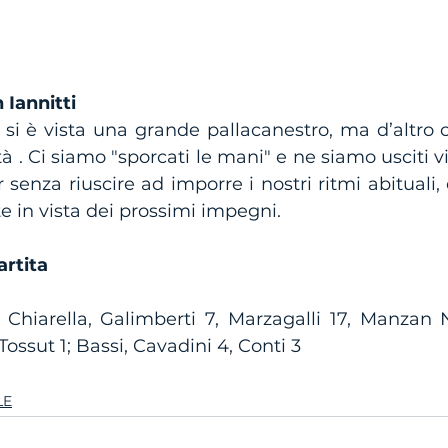
 Iannitti
i è vista una grande pallacanestro, ma d’altro ca
à . Ci siamo "sporcati le mani" e ne siamo usciti vi
 senza riuscire ad imporre i nostri ritmi abituali,
 in vista dei prossimi impegni.
artita
1, Chiarella, Galimberti 7, Marzagalli 17, Manzan 
 Tossut 1; Bassi, Cavadini 4, Conti 3
LE