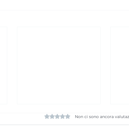
Valutazione 0 stelle su 5.
Non ci sono ancora valutaz