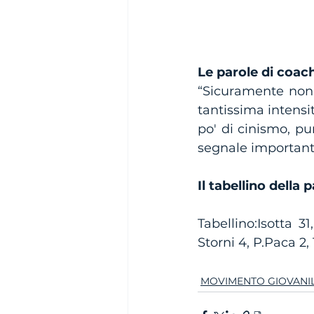
Le parole di coach
“Sicuramente non s
tantissima intensit
po' di cinismo, pur
segnale importante
Il tabellino della p
Tabellino:Isotta 3
Storni 4, P.Paca 2,
MOVIMENTO GIOVANI