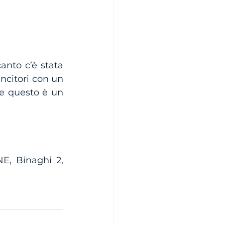
nto c’è stata 
ncitori con un 
 e questo è un 
NE, Binaghi 2, 