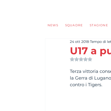
NEWS
SQUADRE
STAGIONE
24 ott 2018
Tempo di let
U17 a p
Valutazione NaN s
Terza vittoria con
la Gerra di Lugano
contro i Tigers. 