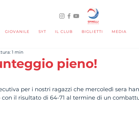
GIOVANILE
SYT
IL CLUB
BIGLIETTI
MEDIA
tura: 1 min
unteggio pieno!
telle su 5.
secutiva per i nostri ragazzi che mercoledì sera h
 con il risultato di 64-71 al termine di un combatt