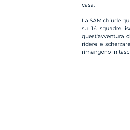
casa.
La SAM chiude qui
su 16 squadre isc
quest'avventura di
ridere e scherzare
rimangono in tasca