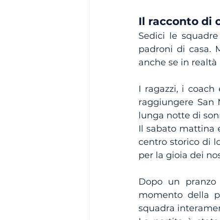
Il racconto di
Sedici le squadre i
padroni di casa. M
anche se in realtà 
I ragazzi, i coach
raggiungere San 
lunga notte di sonn
Il sabato mattina e
centro storico di 
per la gioia dei nos
Dopo un pranzo so
momento della pri
squadra interame