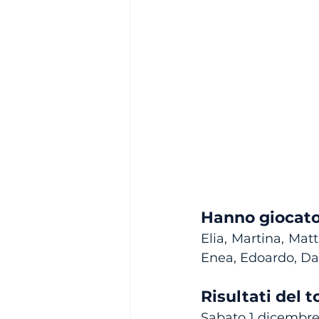
Hanno giocat
Elia, Martina, Mat
Enea, Edoardo, Dav
Risultati del 
Sabato 1 dicembr