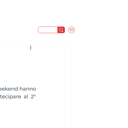
weekend hanno 
ecipare al 2° 