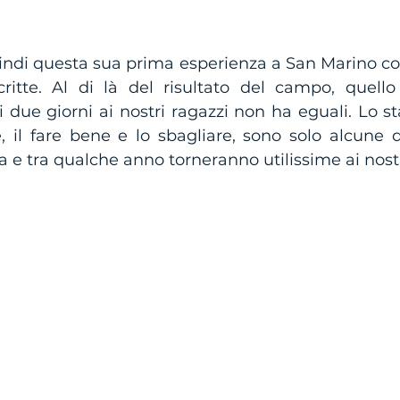
ndi questa sua prima esperienza a San Marino con
ritte. Al di là del risultato del campo, quell
 due giorni ai nostri ragazzi non ha eguali. Lo sta
, il fare bene e lo sbagliare, sono solo alcune d
 e tra qualche anno torneranno utilissime ai nostri 