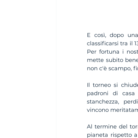
E così, dopo una 
classificarsi tra il
Per fortuna i nostr
mette subito bene 
non c'è scampo, fi
Il torneo si chiud
padroni di casa
stanchezza, perdi
vincono meritatam
Al termine del tor
pianeta rispetto a