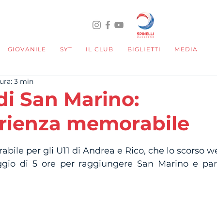
GIOVANILE
SYT
IL CLUB
BIGLIETTI
MEDIA
ura: 3 min
di San Marino:
rienza memorabile
telle su 5.
bile per gli U11 di Andrea e Rico, che lo scorso 
ggio di 5 ore per raggiungere San Marino e part