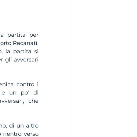
 partita per 
Porto Recanati. 
 la partita si 
gli avversari 
nica contro i 
 e un po' di 
vversari, che 
o, di un altro 
 rientro verso 