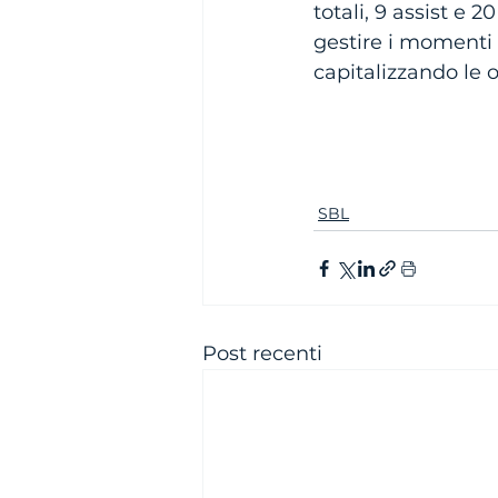
totali, 9 assist e 
gestire i momenti d
capitalizzando le o
SBL
Post recenti