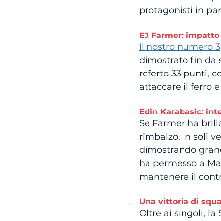
protagonisti in par
EJ Farmer: impatt
Il nostro numero 3
dimostrato fin da 
referto 33 punti, c
attaccare il ferro 
Edin Karabasic: int
Se Farmer ha brilla
rimbalzo. In soli v
dimostrando grande
ha permesso a Mass
mantenere il contro
Una vittoria di squ
Oltre ai singoli, 