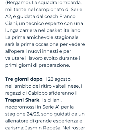
(Bergamo). La squadra lombarda, 
militante nel campionato di Serie 
A2, è guidata dal coach Franco 
Ciani, un tecnico esperto con una 
lunga carriera nel basket italiano. 
La prima amichevole stagionale 
sarà la prima occasione per vedere 
all'opera i nuovi innesti e per 
valutare il lavoro svolto durante i 
primi giorni di preparazione.
Tre giorni dopo
, il 28 agosto, 
nell'ambito del ritiro valtellinese, i 
ragazzi di Cabibbo sfideranno il 
Trapani Shark
. I siciliani, 
neopromossi in Serie A1 per la 
stagione 24/25, sono guidati da un 
allenatore di grande esperienza e 
carisma: Jasmin Repeša. Nel roster 