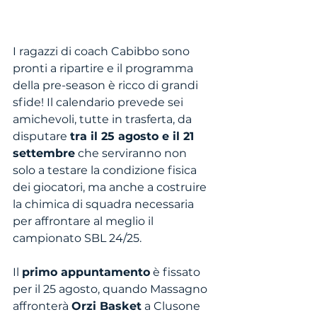
I ragazzi di coach Cabibbo sono 
pronti a ripartire e il programma 
della pre-season è ricco di grandi 
sfide! Il calendario prevede sei 
amichevoli, tutte in trasferta, da 
disputare 
tra il 25 agosto e il 21 
settembre
 che serviranno non 
solo a testare la condizione fisica 
dei giocatori, ma anche a costruire 
la chimica di squadra necessaria 
per affrontare al meglio il 
campionato SBL 24/25.
Il 
primo appuntamento
 è fissato 
per il 25 agosto, quando Massagno 
affronterà 
Orzi Basket
 a Clusone 