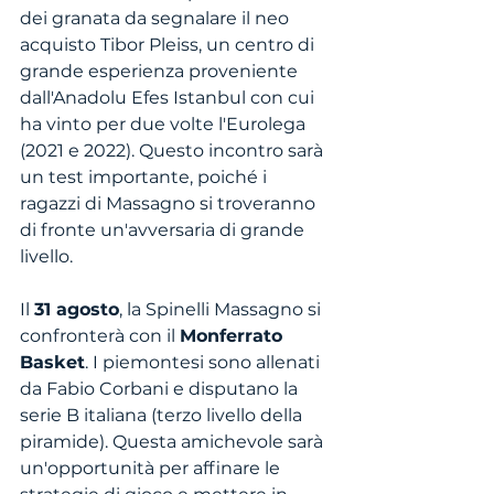
dei granata da segnalare il neo 
acquisto Tibor Pleiss, un centro di 
grande esperienza proveniente 
dall'Anadolu Efes Istanbul con cui 
ha vinto per due volte l'Eurolega 
(2021 e 2022). Questo incontro sarà 
un test importante, poiché i 
ragazzi di Massagno si troveranno 
di fronte un'avversaria di grande 
livello.
Il 
31 agosto
, la Spinelli Massagno si 
confronterà con il 
Monferrato 
Basket
. I piemontesi sono allenati 
da Fabio Corbani e disputano la 
serie B italiana (terzo livello della 
piramide). Questa amichevole sarà 
un'opportunità per affinare le 