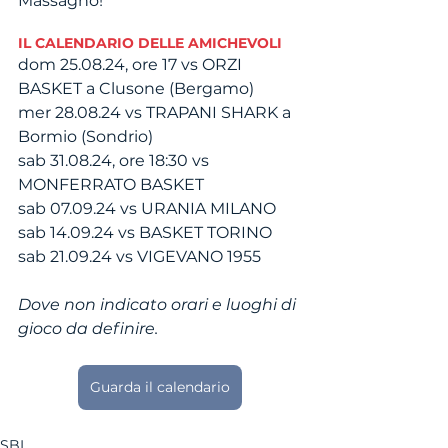
Massagno!
IL CALENDARIO DELLE AMICHEVOLI
dom 25.08.24, ore 17 vs ORZI 
BASKET a Clusone (Bergamo)
mer 28.08.24 vs TRAPANI SHARK a 
Bormio (Sondrio)
sab 31.08.24, ore 18:30 vs 
MONFERRATO BASKET
sab 07.09.24 vs URANIA MILANO
sab 14.09.24 vs BASKET TORINO
sab 21.09.24 vs VIGEVANO 1955
Dove non indicato orari e luoghi di 
gioco da definire.
Guarda il calendario
SBL