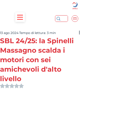
13 ago 2024
Tempo di lettura: 3 min
SBL 24/25: la Spinelli
Massagno scalda i
motori con sei
amichevoli d'alto
livello
Valutazione NaN stelle su 5.