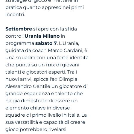
strategie di gioco e mettere in 
pratica quanto appreso nei primi 
incontri.
Settembre
 si apre con la sfida 
contro l'
Urania Milano
 in 
programma 
sabato 7
. L'Urania, 
guidata da coach Marco Cardani, è 
una squadra con una forte identità 
che punta su un mix di giovani 
talenti e giocatori esperti. Tra i 
nuovi arrivi, spicca l'ex Olimpia 
Alessandro Gentile un giocatore di 
grande esperienza e talento che 
ha già dimostrato di essere un 
elemento chiave in diverse 
squadre di primo livello in Italia. La 
sua versatilità e capacità di creare 
gioco potrebbero rivelarsi 