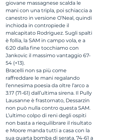
giovane massagnese scalda le 
mani con una tripla, poi schiaccia a 
canestro in versione O’Neal, quindi 
inchioda in contropiede il 
malcapitato Rodriguez. Sugli spalti 
è follia, la SAM in campo vola, e a 
6:20 dalla fine tocchiamo con 
Jankovic il massimo vantaggio 67-
54 (+13).
Bracelli non sa più come 
raffreddare le mani regalando 
l’ennesima poesia da oltre l’arco a 
3:17 (71-61) dall’ultima sirena. Il Pully 
Lausanne è frastornato, Dessarzin 
non può nulla contro questa SAM. 
L’ultimo colpo di reni degli ospiti 
non basta a riequilibrare il risultato 
e Moore manda tutti a casa con la 
sua quarta bomba di serata. 74-61 a 