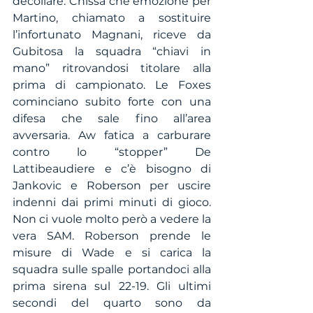
decollare. Chissà che emozione per 
Martino, chiamato a sostituire 
l’infortunato Magnani, riceve da 
Gubitosa la squadra “chiavi in 
mano” ritrovandosi titolare alla 
prima di campionato. Le Foxes 
cominciano subito forte con una 
difesa che sale fino all’area 
avversaria. Aw fatica a carburare 
contro lo “stopper” De 
Lattibeaudiere e c’è bisogno di 
Jankovic e Roberson per uscire 
indenni dai primi minuti di gioco. 
Non ci vuole molto però a vedere la 
vera SAM. Roberson prende le 
misure di Wade e si carica la 
squadra sulle spalle portandoci alla 
prima sirena sul 22-19. Gli ultimi 
secondi del quarto sono da 