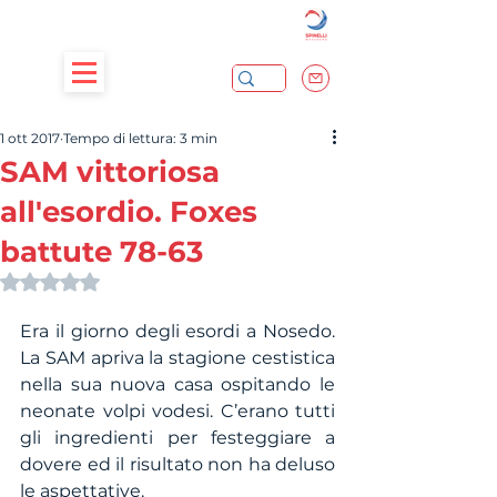
1 ott 2017
Tempo di lettura: 3 min
SAM vittoriosa
all'esordio. Foxes
battute 78-63
Valutazione NaN stelle su 5.
Era il giorno degli esordi a Nosedo. 
La SAM apriva la stagione cestistica 
nella sua nuova casa ospitando le 
neonate volpi vodesi. C’erano tutti 
gli ingredienti per festeggiare a 
dovere ed il risultato non ha deluso 
le aspettative.