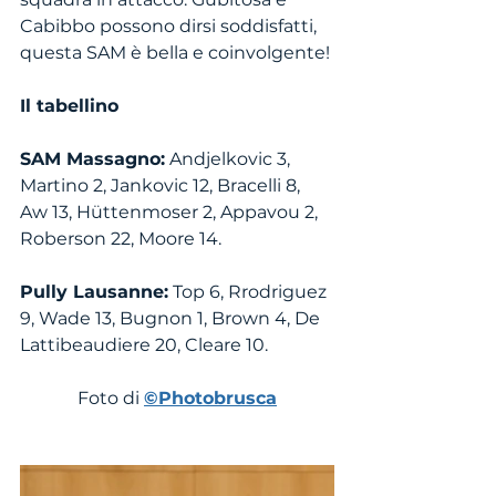
Cabibbo possono dirsi soddisfatti, 
questa SAM è bella e coinvolgente!
Il tabellino
SAM Massagno:
 Andjelkovic 3, 
Martino 2, Jankovic 12, Bracelli 8, 
Aw 13, Hüttenmoser 2, Appavou 2, 
Roberson 22, Moore 14.
Pully Lausanne:
 Top 6, Rrodriguez 
9, Wade 13, Bugnon 1, Brown 4, De 
Lattibeaudiere 20, Cleare 10.
Foto di 
©Photobrusca