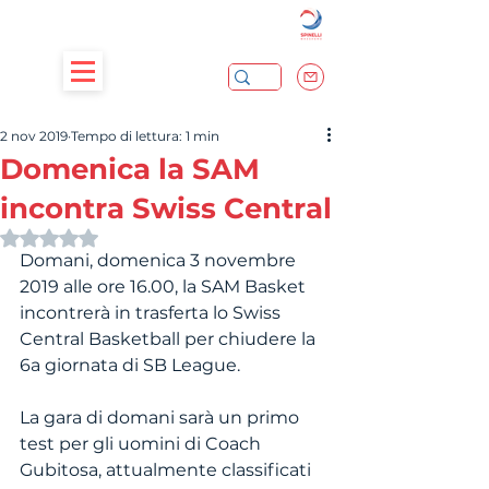
2 nov 2019
Tempo di lettura: 1 min
Domenica la SAM
incontra Swiss Central
Valutazione NaN stelle su 5.
Domani, domenica 3 novembre 
2019 alle ore 16.00, la SAM Basket 
incontrerà in trasferta lo Swiss 
Central Basketball per chiudere la 
6a giornata di SB League.
La gara di domani sarà un primo 
test per gli uomini di Coach 
Gubitosa, attualmente classificati 