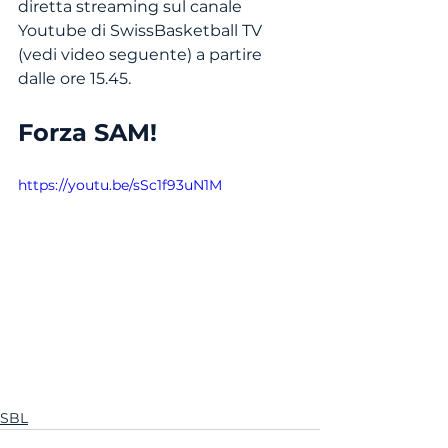
diretta streaming sul canale 
Youtube di SwissBasketball TV 
(vedi video seguente) a partire 
dalle ore 15.45.
Forza SAM!
https://youtu.be/sSc1f93uN1M
SBL