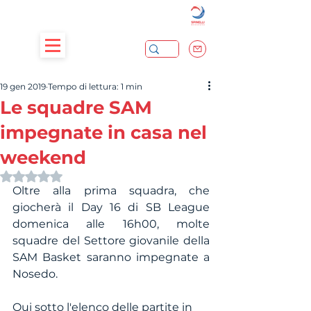
19 gen 2019
Tempo di lettura: 1 min
Le squadre SAM
impegnate in casa nel
weekend
Valutazione NaN stelle su 5.
Oltre alla prima squadra, che 
giocherà il Day 16 di SB League 
domenica alle 16h00, molte 
squadre del Settore giovanile della 
SAM Basket saranno impegnate a 
Nosedo. 
Qui sotto l'elenco delle partite in 