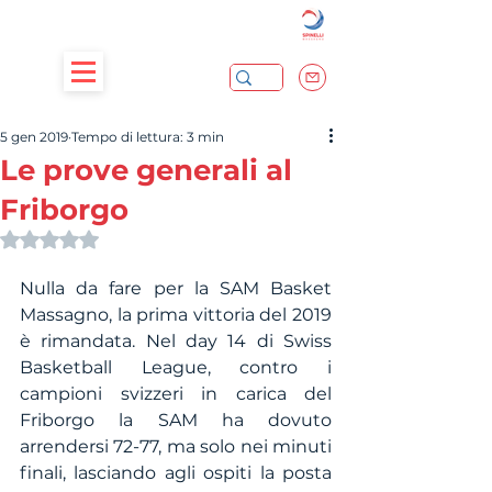
5 gen 2019
Tempo di lettura: 3 min
Le prove generali al
Friborgo
Valutazione NaN stelle su 5.
Nulla da fare per la SAM Basket 
Massagno, la prima vittoria del 2019 
è rimandata. Nel day 14 di Swiss 
Basketball League, contro i 
campioni svizzeri in carica del 
Friborgo la SAM ha dovuto 
arrendersi 72-77, ma solo nei minuti 
finali, lasciando agli ospiti la posta 