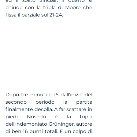
ed il solito Sinclair. Il quarto si 
chiude con la tripla di Moore che 
fissa il parziale sul 21-24.
Dopo tre minuti e 15 dall’inizio del 
secondo periodo la partita 
finalmente decolla. A far scattare in 
piedi Nosedo è la tripla 
dell’indemoniato Grüninger, autore 
di ben 16 punti totali. È un colpo di 