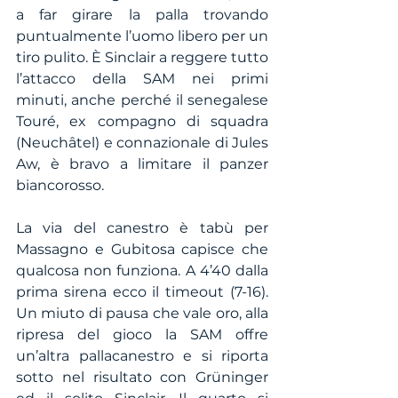
a far girare la palla trovando 
puntualmente l’uomo libero per un 
tiro pulito. È Sinclair a reggere tutto 
l’attacco della SAM nei primi 
minuti, anche perché il senegalese 
Touré, ex compagno di squadra 
(Neuchâtel) e connazionale di Jules 
Aw, è bravo a limitare il panzer 
biancorosso.
La via del canestro è tabù per 
Massagno e Gubitosa capisce che 
qualcosa non funziona. A 4’40 dalla 
prima sirena ecco il timeout (7-16). 
Un miuto di pausa che vale oro, alla 
ripresa del gioco la SAM offre 
un’altra pallacanestro e si riporta 
sotto nel risultato con Grüninger 