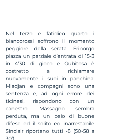
Nel terzo e fatidico quarto i 
biancorossi soffrono il momento 
peggiore della serata. Friborgo 
piazza un parziale d’entrata di 15-3 
in 4’30 di gioco e Gubitosa è 
costretto a richiamare 
nuovamente i suoi in panchina. 
Mladjan e compagni sono una 
sentenza e, ad ogni errore dei 
ticinesi, rispondono con un 
canestro. Massagno sembra 
perduta, ma un paio di buone 
difese ed il solito ed inarrestabile 
Sinclair riportano tutti -8 (50-58 a 
30’).