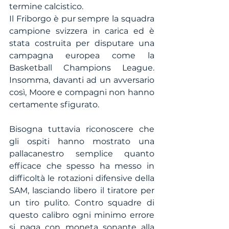
termine calcistico. 
Il Friborgo è pur sempre la squadra 
campione svizzera in carica ed è 
stata costruita per disputare una 
campagna europea come la 
Basketball Champions League. 
Insomma, davanti ad un avversario 
così, Moore e compagni non hanno 
certamente sfigurato.
Bisogna tuttavia riconoscere che 
gli ospiti hanno mostrato una 
pallacanestro semplice quanto 
efficace che spesso ha messo in 
difficoltà le rotazioni difensive della 
SAM, lasciando libero il tiratore per 
un tiro pulito. Contro squadre di 
questo calibro ogni minimo errore 
si paga con moneta sonante alla 