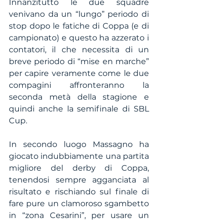
Innanzitutto le due squadre 
venivano da un “lungo” periodo di 
stop dopo le fatiche di Coppa (e di 
campionato) e questo ha azzerato i 
contatori, il che necessita di un 
breve periodo di “mise en marche” 
per capire veramente come le due 
compagini affronteranno la 
seconda metà della stagione e 
quindi anche la semifinale di SBL 
Cup. 
In secondo luogo Massagno ha 
giocato indubbiamente una partita 
migliore del derby di Coppa, 
tenendosi sempre agganciata al 
risultato e rischiando sul finale di 
fare pure un clamoroso sgambetto 
in “zona Cesarini”, per usare un 