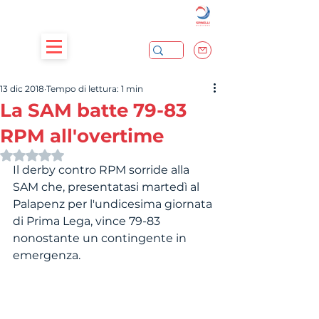
13 dic 2018
Tempo di lettura: 1 min
La SAM batte 79-83
RPM all'overtime
Valutazione NaN stelle su 5.
Il derby contro RPM sorride alla 
SAM che, presentatasi martedì al 
Palapenz per l'undicesima giornata 
di Prima Lega, vince 79-83 
nonostante un contingente in 
emergenza.