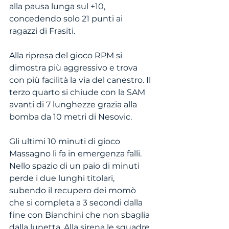
alla pausa lunga sul +10, 
concedendo solo 21 punti ai 
ragazzi di Frasiti. 
Alla ripresa del gioco RPM si 
dimostra più aggressivo e trova 
con più facilità la via del canestro. Il 
terzo quarto si chiude con la SAM 
avanti di 7 lunghezze grazia alla 
bomba da 10 metri di Nesovic. 
Gli ultimi 10 minuti di gioco 
Massagno li fa in emergenza falli. 
Nello spazio di un paio di minuti 
perde i due lunghi titolari, 
subendo il recupero dei momò 
che si completa a 3 secondi dalla 
fine con Bianchini che non sbaglia 
dalla lunetta. Alla sirena le squadre 