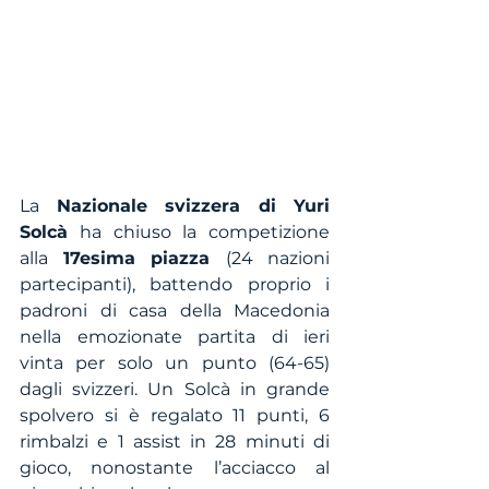
La 
Nazionale svizzera di Yuri 
Solcà
 ha chiuso la competizione 
alla 
17esima piazza 
(24 nazioni 
partecipanti), battendo proprio i 
padroni di casa della Macedonia 
nella emozionate partita di ieri 
vinta per solo un punto (64-65) 
dagli svizzeri. Un Solcà in grande 
spolvero si è regalato 11 punti, 6 
rimbalzi e 1 assist in 28 minuti di 
gioco, nonostante l’acciacco al 