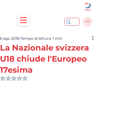
6 ago 2018
Tempo di lettura: 1 min
La Nazionale svizzera
U18 chiude l'Europeo
17esima
Valutazione NaN stelle su 5.