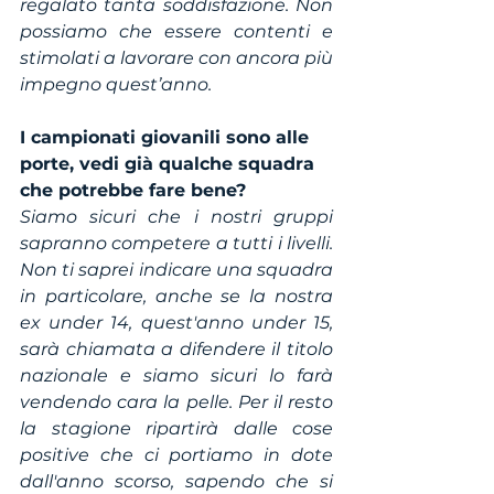
regalato tanta soddisfazione. Non 
possiamo che essere contenti e 
stimolati a lavorare con ancora più 
impegno quest’anno.
I campionati giovanili sono alle 
porte, vedi già qualche squadra 
che potrebbe fare bene?
Siamo sicuri che i nostri gruppi 
sapranno competere a tutti i livelli. 
Non ti saprei indicare una squadra 
in particolare, anche se la nostra 
ex under 14, quest'anno under 15, 
sarà chiamata a difendere il titolo 
nazionale e siamo sicuri lo farà 
vendendo cara la pelle. Per il resto 
la stagione ripartirà dalle cose 
positive che ci portiamo in dote 
dall'anno scorso, sapendo che si 