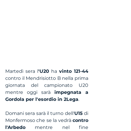
Martedì sera l
'U20
 ha 
vinto 121-44
contro il Mendrisiotto B nella prima 
giornata del campionato U20 
mentre oggi sarà 
impegnata a 
Gordola per l'esordio in 2Lega
.
Domani sera sarà il turno dell'
U15
 di 
Monfermoso che se la vedrà 
contro 
l'Arbedo
 mentre nel fine 