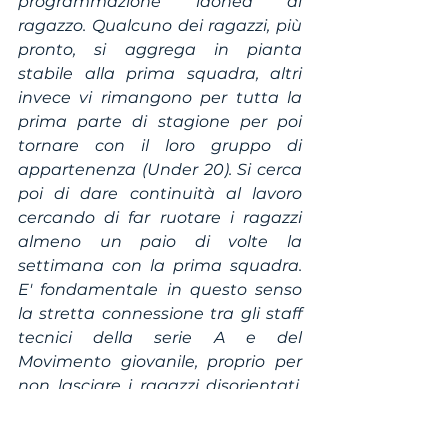
programmazione idonea al 
ragazzo. Qualcuno dei ragazzi, più 
pronto, si aggrega in pianta 
stabile alla prima squadra, altri 
invece vi rimangono per tutta la 
prima parte di stagione per poi 
tornare con il loro gruppo di 
appartenenza (Under 20). Si cerca 
poi di dare continuità al lavoro 
cercando di far ruotare i ragazzi 
almeno un paio di volte la 
settimana con la prima squadra. 
E' fondamentale in questo senso 
la stretta connessione tra gli staff 
tecnici della serie A e del 
Movimento giovanile, proprio per 
non lasciare i ragazzi disorientati. 
Per noi il momento in cui un 
giovane entra nelle rotazoni della 