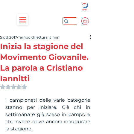
5 ott 2017
Tempo di lettura: 5 min
Inizia la stagione del
Movimento Giovanile.
La parola a Cristiano
Iannitti
Valutazione NaN stelle su 5.
I campionati delle varie categorie 
stanno per iniziare. C'è chi in 
settimana è già sceso in campo e 
chi invece deve ancora inaugurare 
la stagione. 