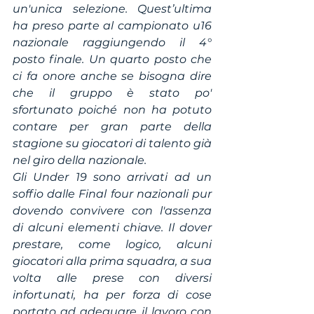
un'unica selezione. Quest’ultima 
ha preso parte al campionato u16 
nazionale raggiungendo il 4° 
posto finale. Un quarto posto che 
ci fa onore anche se bisogna dire 
che il gruppo è stato po' 
sfortunato poiché non ha potuto 
contare per gran parte della 
stagione su giocatori di talento già 
nel giro della nazionale.
Gli Under 19 sono arrivati ad un 
soffio dalle Final four nazionali pur 
dovendo convivere con l'assenza 
di alcuni elementi chiave. Il dover 
prestare, come logico, alcuni 
giocatori alla prima squadra, a sua 
volta alle prese con diversi 
infortunati, ha per forza di cose 
portato ad adeguare il lavoro con 