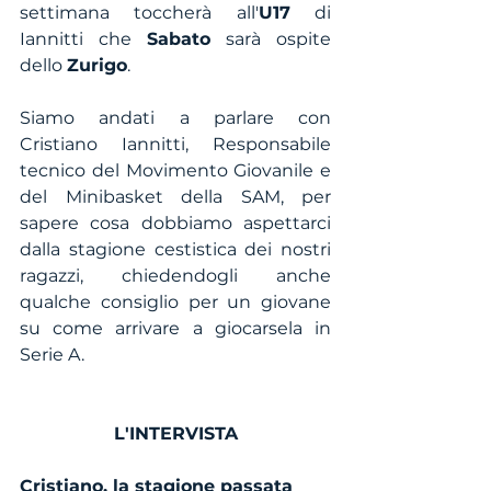
settimana toccherà all'
U17
 di 
Iannitti che 
Sabato
 sarà ospite 
dello 
Zurigo
.
Siamo andati a parlare con 
Cristiano Iannitti, Responsabile 
tecnico del Movimento Giovanile e 
del Minibasket della SAM, per 
sapere cosa dobbiamo aspettarci 
dalla stagione cestistica dei nostri 
ragazzi, chiedendogli anche 
qualche consiglio per un giovane 
su come arrivare a giocarsela in 
Serie A.
L'INTERVISTA
Cristiano, la stagione passata 