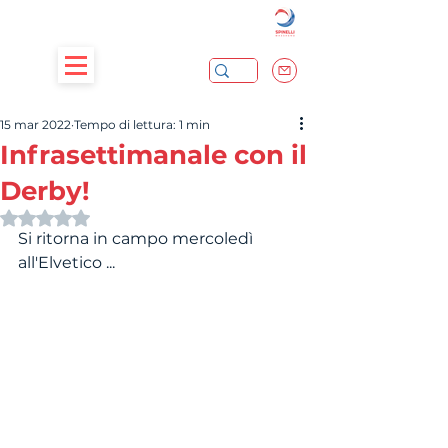
15 mar 2022
Tempo di lettura: 1 min
Infrasettimanale con il
Derby!
Valutazione NaN stelle su 5.
Si ritorna in campo mercoledì 
all'Elvetico ...