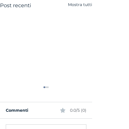
Mostra tutti
Post recenti
Commenti
0.0/5 (0)