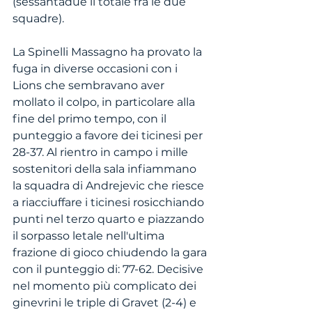
(sessantadue il totale fra le due 
squadre).
La Spinelli Massagno ha provato la 
fuga in diverse occasioni con i 
Lions che sembravano aver 
mollato il colpo, in particolare alla 
fine del primo tempo, con il 
punteggio a favore dei ticinesi per 
28-37. Al rientro in campo i mille 
sostenitori della sala infiammano 
la squadra di Andrejevic che riesce 
a riacciuffare i ticinesi rosicchiando 
punti nel terzo quarto e piazzando 
il sorpasso letale nell'ultima 
frazione di gioco chiudendo la gara 
con il punteggio di: 77-62. Decisive 
nel momento più complicato dei 
ginevrini le triple di Gravet (2-4) e 