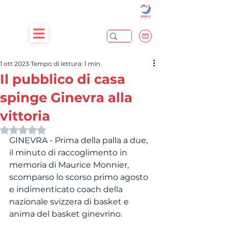
1 ott 2023
Tempo di lettura: 1 min
Il pubblico di casa
spinge Ginevra alla
vittoria
Valutazione NaN stelle su 5.
GINEVRA - Prima della palla a due, 
il minuto di raccoglimento in 
memoria di Maurice Monnier, 
scomparso lo scorso primo agosto 
e indimenticato coach della 
nazionale svizzera di basket e 
anima del basket ginevrino.