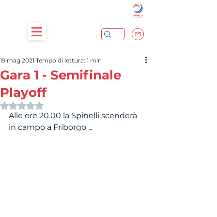
19 mag 2021
Tempo di lettura: 1 min
Gara 1 - Semifinale
Playoff
Valutazione NaN stelle su 5.
Alle ore 20.00 la Spinelli scenderà 
in campo a Friborgo ...