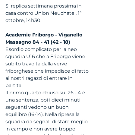
Si replica settimana prossima in 
casa contro Union Neuchatel, 1° 
ottobre, 14h30.
Academie Friborgo - Viganello 
Massagno 84 - 41 (42 - 18)
Esordio complicato per la neo 
squadra U16 che a Friborgo viene 
subito travolta dalla verve 
friborghese che impedisce di fatto 
ai nostri ragazzi di entrare in 
partita. 
Il primo quarto chiuso sul 26 - 4 è 
una sentenza, poi i dieci minuti 
seguenti vedono un buon 
equilibro (16-14). Nella ripresa la 
squadra da segnali di stare meglio 
in campo e non avere troppo 