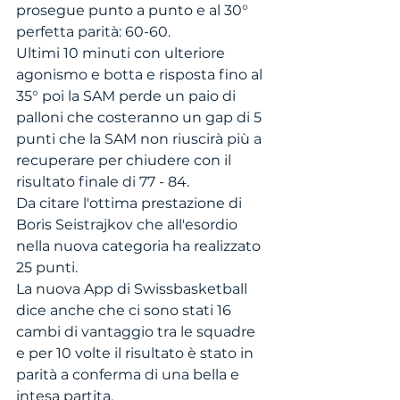
prosegue punto a punto e al 30° 
perfetta parità: 60-60.
Ultimi 10 minuti con ulteriore 
agonismo e botta e risposta fino al 
35° poi la SAM perde un paio di 
palloni che costeranno un gap di 5 
punti che la SAM non riuscirà più a 
recuperare per chiudere con il 
risultato finale di 77 - 84. 
Da citare l'ottima prestazione di 
Boris Seistrajkov che all'esordio 
nella nuova categoria ha realizzato 
25 punti. 
La nuova App di Swissbasketball 
dice anche che ci sono stati 16 
cambi di vantaggio tra le squadre 
e per 10 volte il risultato è stato in 
parità a conferma di una bella e 
intesa partita.