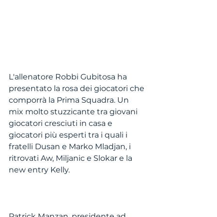
L'allenatore Robbi Gubitosa ha 
presentato la rosa dei giocatori che 
comporrà la Prima Squadra. Un 
mix molto stuzzicante tra giovani 
giocatori cresciuti in casa e 
giocatori più esperti tra i quali i 
fratelli Dusan e Marko Mladjan, i 
ritrovati Aw, Miljanic e Slokar e la 
new entry Kelly.
Patrick Manzan, presidente ad 