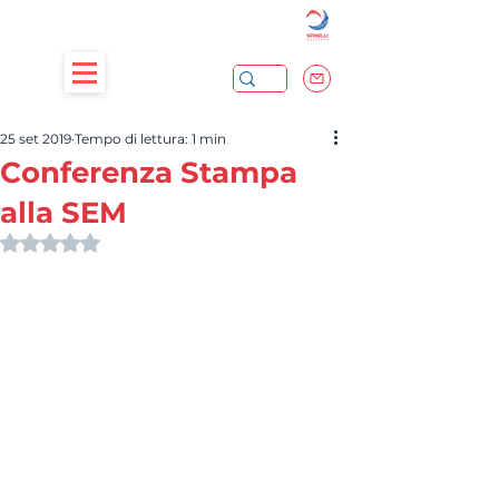
25 set 2019
Tempo di lettura: 1 min
Conferenza Stampa
alla SEM
Valutazione NaN stelle su 5.