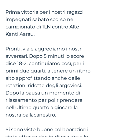
Prima vittoria per i nostri ragazzi 
impegnati sabato scorso nel 
campionato di 1LN contro Alte 
Kanti Aarau.
Pronti, via e aggrediamo i nostri 
avversari. Dopo 5 minuti lo score 
dice 18-2, continuiamo così, per i 
primi due quarti, a tenere un ritmo 
alto approfittando anche delle 
rotazioni ridotte degli argoviesi. 
Dopo la pausa un momento di 
rilassamento per poi riprendere 
nell'ultimo quarto a giocare la 
nostra pallacanestro.
Si sono viste buone collaborazioni 
sia in attacco che in difesa dove lo 