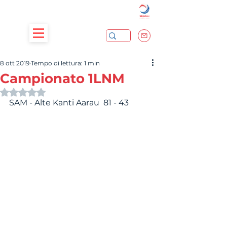
8 ott 2019
Tempo di lettura: 1 min
Campionato 1LNM
Valutazione NaN stelle su 5.
SAM - Alte Kanti Aarau  81 - 43