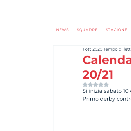
NEWS
SQUADRE
STAGIONE
1 ott 2020
Tempo di lett
Calendar
20/21
Valutazione NaN s
Si inizia sabato 10
Primo derby contr