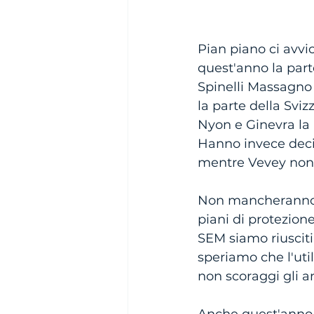
Pian piano ci avvi
quest'anno la part
Spinelli Massagno 
la parte della Svi
Nyon e Ginevra la
Hanno invece decis
mentre Vevey non h
Non mancheranno l
piani di protezione
SEM siamo riusciti 
speriamo che l'util
non scoraggi gli a