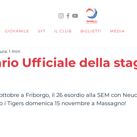
GIOVANILE
SYT
IL CLUB
BIGLIETTI
MEDIA
ura: 1 min
io Ufficiale della st
telle su 5.
 ottobre a Friborgo, il 26 esordio alla SEM con Neuc
o i Tigers domenica 15 novembre a Massagno!