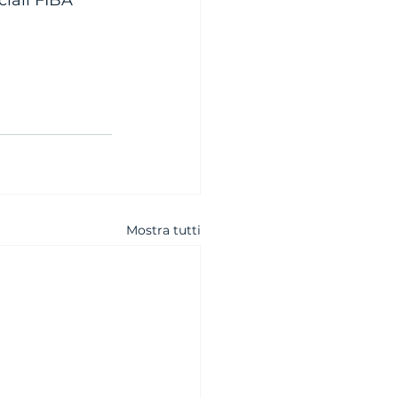
ciali FIBA 
Mostra tutti