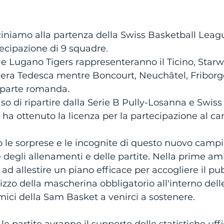
ciniamo alla partenza della Swiss Basketball Leag
ecipazione di 9 squadre. 
e Lugano Tigers rappresenteranno il Ticino, Starw
zzera Tedesca mentre Boncourt, Neuchâtel, Friborg
 parte romanda. 
o di ripartire dalla Serie B Pully-Losanna e Swiss
a ottenuto la licenza per la partecipazione al c
e sorprese e le incognite di questo nuovo campi
 degli allenamenti e delle partite. Nella prime ami
ad allestire un piano efficace per accogliere il pub
izzo della mascherina obbligatorio all'interno dell
mici della Sam Basket a venirci a sostenere. 