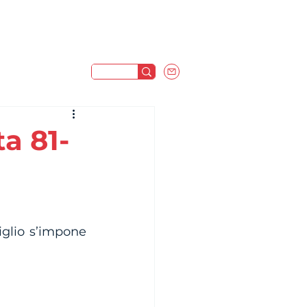
a 81-
glio s’impone 