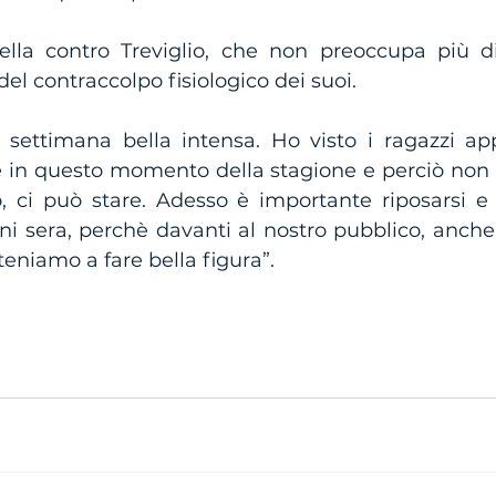
ella contro Treviglio, che non preoccupa più d
el contraccolpo fisiologico dei suoi.
ettimana bella intensa. Ho visto i ragazzi appe
in questo momento della stagione e perciò non 
o, ci può stare. Adesso è importante riposarsi e 
 sera, perchè davanti al nostro pubblico, anche se
teniamo a fare bella figura”.