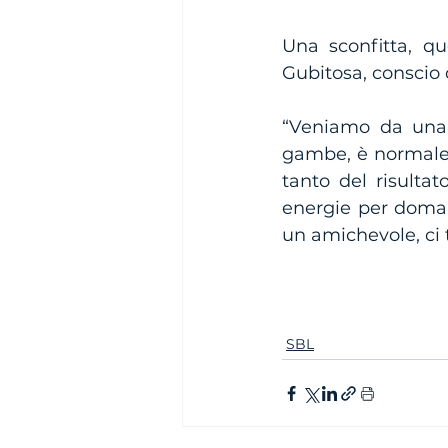
Una sconfitta, qu
Gubitosa, conscio d
“Veniamo da una s
gambe, è normale 
tanto del risultat
energie per domani
un amichevole, ci 
SBL