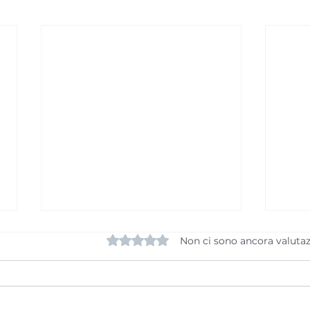
Valutazione 0 stelle su 5.
Non ci sono ancora valutaz