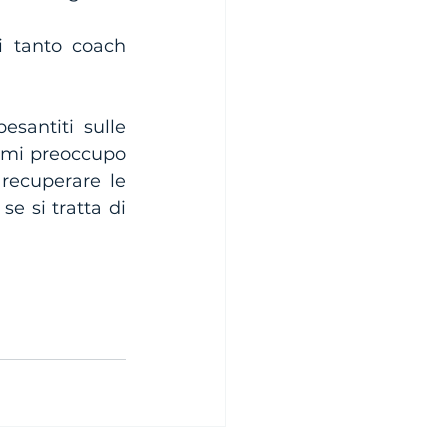
i tanto coach 
santiti sulle 
mi preoccupo 
recuperare le 
 si tratta di 