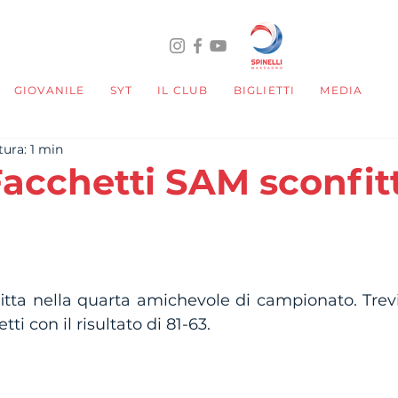
GIOVANILE
SYT
IL CLUB
BIGLIETTI
MEDIA
tura: 1 min
Facchetti SAM sconfitt
telle su 5.
tta nella quarta amichevole di campionato. Trevi
ti con il risultato di 81-63.