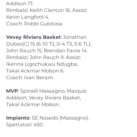
Addison 17.
Rimbalzi: Keith Clanton 16. Assist:
Kevin Langford 4.
Coach: Robbi Gubitosa.
Vevey Riviera Basket
: Jonathan
Dubas(C) 15 (6-10 T2, 0-4 T3, 3-6 TL),
John Rauch 15, Brendan Favre 14.
Rimbalzi: John Rauch 9. Assist:
Ikenna Ugochukwu Ndugba,
Takal Ackmar Molson 6.
Coach: Ivan Beram.
MVP
: Spinelli Massagno, Marquis
Addison; Vevey Riviera Basket,
Takal Ackmar Molson.
Impianto
: SE Nosedo (Massagno).
Spettatori: 450.