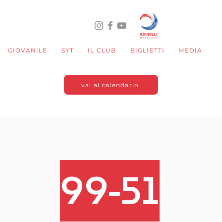
GIOVANILE
SYT
IL CLUB
BIGLIETTI
MEDIA
vai al calendario
99-51