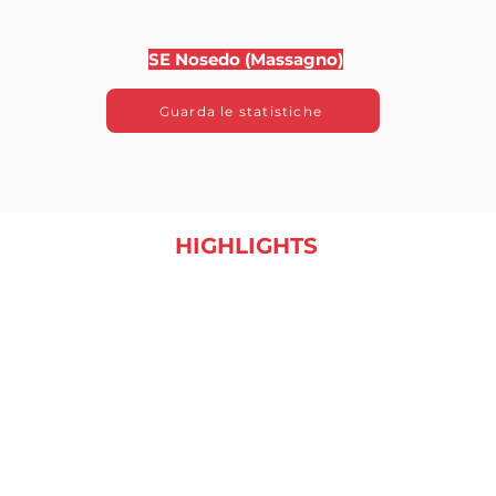
SE Nosedo (Massagno)
Guarda le statistiche
HIGHLIGHTS