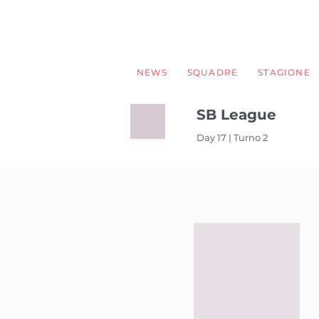
NEWS
SQUADRE
STAGIONE
SB League
Day 17 | Turno 2