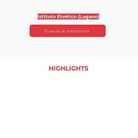
Istituto Elvetico (Lugano)
Guarda le statistiche
HIGHLIGHTS