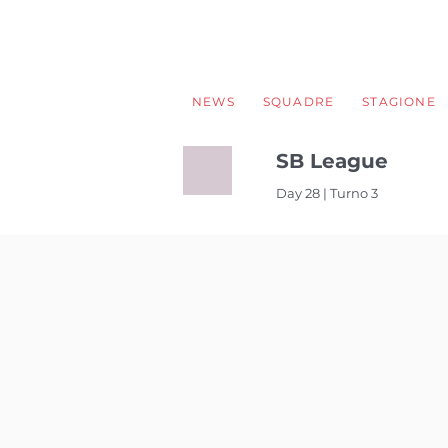
NEWS
SQUADRE
STAGIONE
SB League
Day 28 | Turno 3