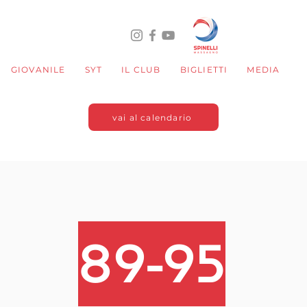
GIOVANILE
SYT
IL CLUB
BIGLIETTI
MEDIA
vai al calendario
89-95