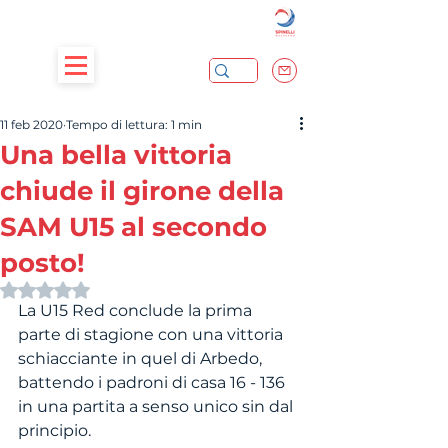
11 feb 2020
Tempo di lettura: 1 min
Una bella vittoria
chiude il girone della
SAM U15 al secondo
posto!
Valutazione NaN stelle su 5.
La U15 Red conclude la prima 
parte di stagione con una vittoria 
schiacciante in quel di Arbedo, 
battendo i padroni di casa 16 - 136 
in una partita a senso unico sin dal 
principio.