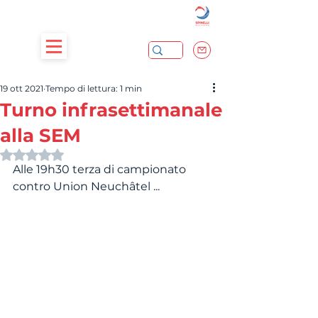
19 ott 2021
Tempo di lettura: 1 min
Turno infrasettimanale
alla SEM
Valutazione NaN stelle su 5.
Alle 19h30 terza di campionato 
contro Union Neuchâtel ...