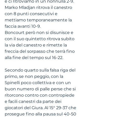
e ci ritroviamo in un nonnulla 2-9. 
Marko Mladjan ritrova il canestro 
con 8 punti consecutivi e 
mettiamo temporaneamente la 
faccia avanti 10-9. 
Boncourt però non si disunisce e 
con il suo quintetto ritrova subito 
la via del canestro e rimette la 
freccia del sorpasso che terrà fino 
alla fine del tempo sul 16-22.
Secondo quarto sulla falsa riga del 
primo, se non peggio, con la 
Spinelli poco collettiva e con un 
buon numero di palle perse che si 
ritorcono contro con contropiede 
e facili canestri da parte dei 
giocatori del Giura. Al 15° 29-37 che 
prosegue fino alla pausa sul 40-50 