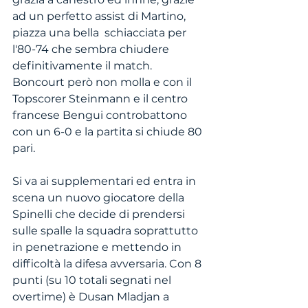
ad un perfetto assist di Martino, 
piazza una bella  schiacciata per 
l'80-74 che sembra chiudere 
definitivamente il match. 
Boncourt però non molla e con il 
Topscorer Steinmann e il centro 
francese Bengui controbattono 
con un 6-0 e la partita si chiude 80 
pari. 
Si va ai supplementari ed entra in 
scena un nuovo giocatore della 
Spinelli che decide di prendersi 
sulle spalle la squadra soprattutto 
in penetrazione e mettendo in 
difficoltà la difesa avversaria. Con 8 
punti (su 10 totali segnati nel 
overtime) è Dusan Mladjan a 