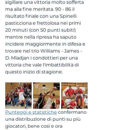
sigillare una vittoria molto sofferta 
ma alla fine meritata. 90 - 86 il 
risultato finale con una Spinelli 
pasticciona e frettolosa nei primi 
20 minuti (con 50 punti subiti) 
mentre nella ripresa ha saputo 
incidere maggiormente in difesa e 
trovare nel trio Williams - James - 
D. Mladjan i condottieri per una 
vittoria che vale l'imbattibilità di 
questo inizio di stagione. 
Punteggi e statistiche
 confermano 
una distribuzione di punti su più 
giocatori, bene così e ora 