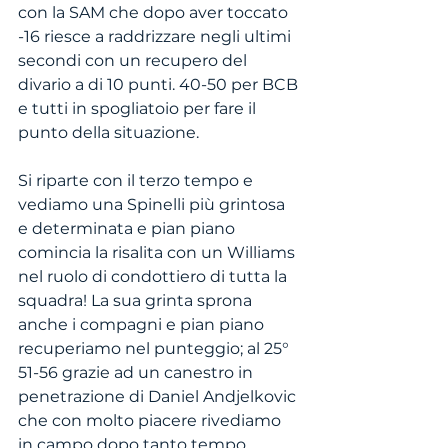
con la SAM che dopo aver toccato 
-16 riesce a raddrizzare negli ultimi 
secondi con un recupero del 
divario a di 10 punti. 40-50 per BCB 
e tutti in spogliatoio per fare il 
punto della situazione. 
Si riparte con il terzo tempo e 
vediamo una Spinelli più grintosa 
e determinata e pian piano 
comincia la risalita con un Williams 
nel ruolo di condottiero di tutta la 
squadra! La sua grinta sprona 
anche i compagni e pian piano 
recuperiamo nel punteggio; al 25° 
51-56 grazie ad un canestro in 
penetrazione di Daniel Andjelkovic 
che con molto piacere rivediamo 
in campo dopo tanto tempo. 