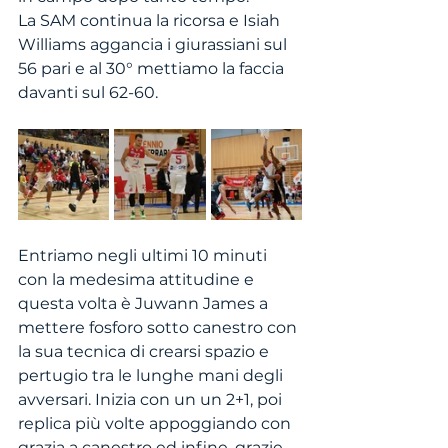
La SAM continua la ricorsa e Isiah 
Williams aggancia i giurassiani sul 
56 pari e al 30° mettiamo la faccia 
davanti sul 62-60. 
Entriamo negli ultimi 10 minuti 
con la medesima attitudine e 
questa volta è Juwann James a 
mettere fosforo sotto canestro con 
la sua tecnica di crearsi spazio e 
pertugio tra le lunghe mani degli 
avversari. Inizia con un un 2+1, poi 
replica più volte appoggiando con 
grazia a canestro ed infine, grazie 