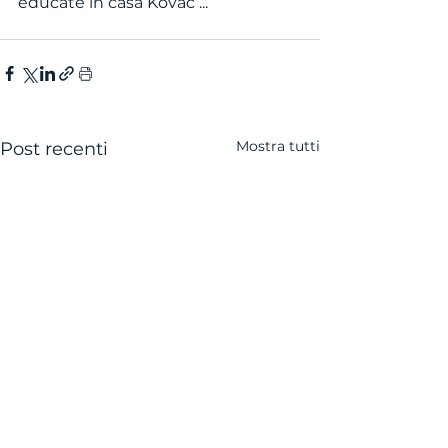
educate in casa Kovac ...
Mostra tutti
Post recenti