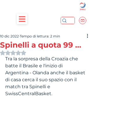
10 dic 2022
Tempo di lettura: 2 min
Spinelli a quota 99 ...
Valutazione NaN stelle su 5.
Tra la sorpresa della Croazia che 
batte il Brasile e l'inizio di 
Argentina - Olanda anche il basket 
di casa cerca il suo spazio con il 
match tra Spinelli e 
SwissCentralBasket.