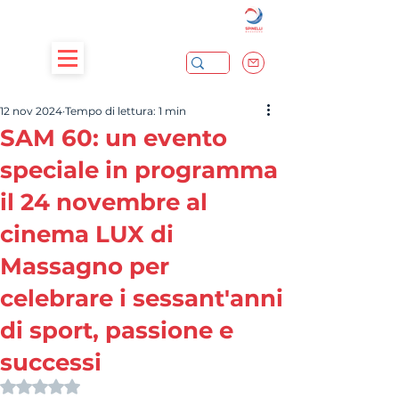
12 nov 2024
Tempo di lettura: 1 min
SAM 60: un evento
speciale in programma
il 24 novembre al
cinema LUX di
Massagno per
celebrare i sessant'anni
di sport, passione e
successi
Valutazione NaN stelle su 5.