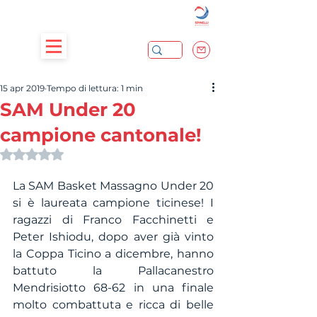
15 apr 2019
Tempo di lettura: 1 min
SAM Under 20
campione cantonale!
Valutazione NaN stelle su 5.
La SAM Basket Massagno Under 20 
si è laureata campione ticinese! I 
ragazzi di Franco Facchinetti e 
Peter Ishiodu, dopo aver già vinto 
la Coppa Ticino a dicembre, hanno 
battuto la Pallacanestro 
Mendrisiotto 68-62 in una finale 
molto combattuta e ricca di belle 