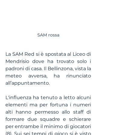
SAM rossa
La SAM Red si è spostata al Liceo di 
Mendrisio dove ha trovato solo i 
padroni di casa. Il Bellinzona, vista la 
meteo avversa, ha rinunciato 
all’appuntamento.
L'influenza ha tenuto a letto alcuni 
elementi ma per fortuna i numeri 
alti hanno permesso allo staff di 
formare due squadre e schierare 
per entrambe il minimo di giocatori 
(8). Sui sei tempi di gioco si è visto 