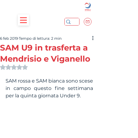
6 feb 2019
Tempo di lettura: 2 min
SAM U9 in trasferta a
Mendrisio e Viganello
Valutazione NaN stelle su 5.
SAM rossa e SAM bianca sono scese 
in campo questo fine settimana 
per la quinta giornata Under 9.