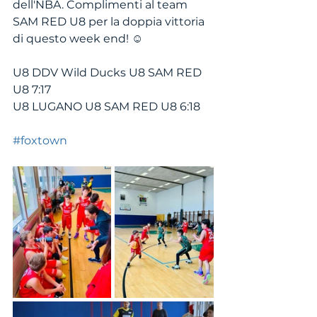
dell'NBA. Complimenti al team 
SAM RED U8 per la doppia vittoria 
di questo week end! ☺️
U8 DDV Wild Ducks U8 SAM RED 
U8 7:17
U8 LUGANO U8 SAM RED U8 6:18
#foxtown