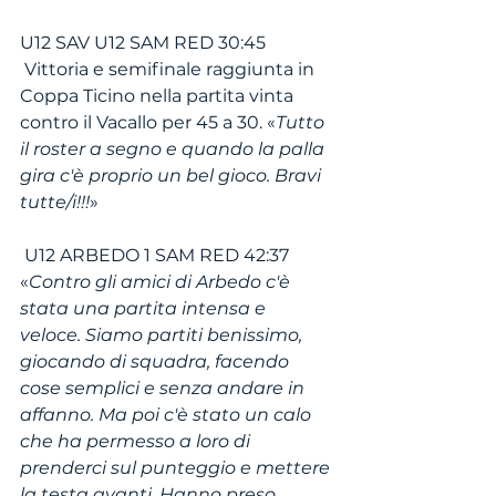
U12 SAV U12 SAM RED 30:45
 Vittoria e semifinale raggiunta in 
Coppa Ticino nella partita vinta 
contro il Vacallo per 45 a 30. «
Tutto 
il roster a segno e quando la palla 
gira c'è proprio un bel gioco. Bravi 
tutte/i!!!
»
 U12 ARBEDO 1 SAM RED 42:37
«
Contro gli amici di Arbedo c'è 
stata una partita intensa e 
veloce. Siamo partiti benissimo, 
giocando di squadra, facendo 
cose semplici e senza andare in 
affanno. Ma poi c'è stato un calo 
che ha permesso a loro di 
prenderci sul punteggio e mettere 
la testa avanti. Hanno preso 