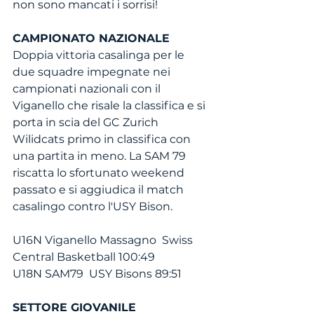
non sono mancati i sorrisi!
CAMPIONATO NAZIONALE
Doppia vittoria casalinga per le 
due squadre impegnate nei 
campionati nazionali con il 
Viganello che risale la classifica e si 
porta in scia del GC Zurich 
Wilidcats primo in classifica con 
una partita in meno. La SAM 79 
riscatta lo sfortunato weekend 
passato e si aggiudica il match 
casalingo contro l'USY Bison.
U16N Viganello Massagno  Swiss 
Central Basketball 100:49
U18N SAM79  USY Bisons 89:51
SETTORE GIOVANILE