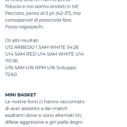
fiducia e noi siamo andati in tilt. 
Peccato, persa di 5 pt (42-37), ma 
consapevoli di potercela fare. 
Forza ragazze/i!
» 
Gli altri risultati
U12 ARBEDO 1 SAM WHITE 54:26
U14 SAM RED U14 SAM WHITE U14 
110:36
U16 SAM U16 RPM U16 Sviluppo 
72:60
MINI BASKET   
Le nostre fonti ci hanno raccontato 
di aver assistito a dei match 
esaltanti dove si sono alternati tiri, 
difese aggressive e giri palla degni 