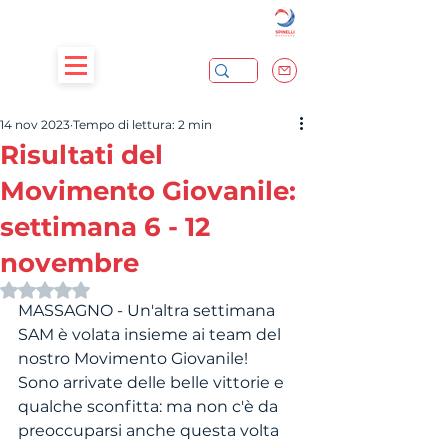
14 nov 2023
Tempo di lettura: 2 min
Risultati del
Movimento Giovanile:
settimana 6 - 12
novembre
Valutazione NaN stelle su 5.
MASSAGNO - Un'altra settimana 
SAM è volata insieme ai team del 
nostro Movimento Giovanile! 
Sono arrivate delle belle vittorie e 
qualche sconfitta: ma non c'è da 
preoccuparsi anche questa volta 