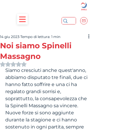
14 giu 2023
Tempo di lettura: 1 min
Noi siamo Spinelli
Massagno
Valutazione NaN stelle su 5.
Siamo cresciuti anche quest'anno, 
abbiamo disputato tre finali, due ci 
hanno fatto soffrire e una ci ha 
regalato grandi sorrisi e, 
soprattutto, la consapevolezza che 
la Spinelli Massagno sa vincere.
Nuove forze si sono aggiunte 
durante la stagione e ci hanno 
sostenuto in ogni partita, sempre 