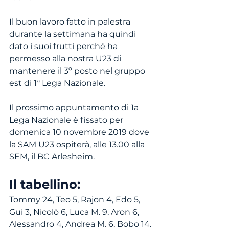
Il buon lavoro fatto in palestra 
durante la settimana ha quindi 
dato i suoi frutti perché ha 
permesso alla nostra U23 di 
mantenere il 3º posto nel gruppo 
est di 1ª Lega Nazionale.
Il prossimo appuntamento di 1a 
Lega Nazionale è fissato per 
domenica 10 novembre 2019 dove 
la SAM U23 ospiterà, alle 13.00 alla 
SEM, il BC Arlesheim.
Il tabellino:
Tommy 24, Teo 5, Rajon 4, Edo 5, 
Gui 3, Nicolò 6, Luca M. 9, Aron 6, 
Alessandro 4, Andrea M. 6, Bobo 14.