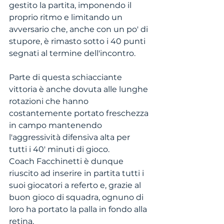
gestito la partita, imponendo il 
proprio ritmo e limitando un 
avversario che, anche con un po' di 
stupore, è rimasto sotto i 40 punti 
segnati al termine dell'incontro.
Parte di questa schiacciante 
vittoria è anche dovuta alle lunghe 
rotazioni che hanno 
costantemente portato freschezza 
in campo mantenendo 
l'aggressività difensiva alta per 
tutti i 40' minuti di gioco.
Coach Facchinetti è dunque 
riuscito ad inserire in partita tutti i 
suoi giocatori a referto e, grazie al 
buon gioco di squadra, ognuno di 
loro ha portato la palla in fondo alla 
retina.