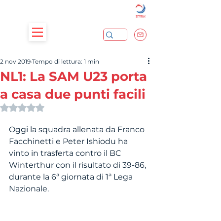
2 nov 2019
Tempo di lettura: 1 min
NL1: La SAM U23 porta
a casa due punti facili
Valutazione NaN stelle su 5.
Oggi la squadra allenata da Franco 
Facchinetti e Peter Ishiodu ha 
vinto in trasferta contro il BC 
Winterthur con il risultato di 39-86, 
durante la 6ª giornata di 1ª Lega 
Nazionale.