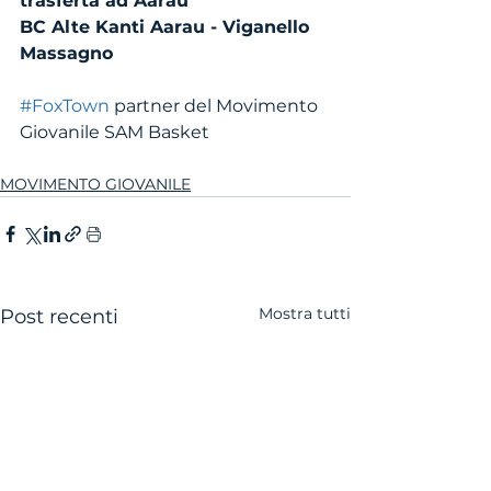
trasferta ad Aarau
BC Alte Kanti Aarau - Viganello 
Massagno
#FoxTown
 partner del Movimento 
Giovanile SAM Basket 
MOVIMENTO GIOVANILE
Mostra tutti
Post recenti