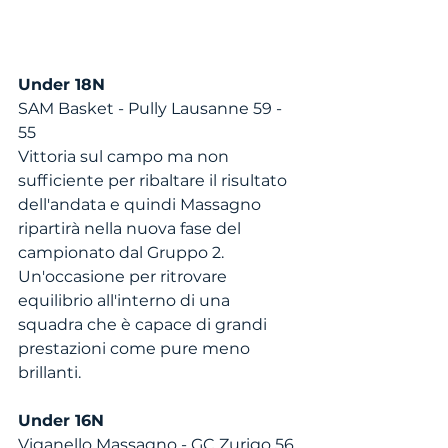
Under 18N
SAM Basket - Pully Lausanne 59 - 
55
Vittoria sul campo ma non 
sufficiente per ribaltare il risultato 
dell'andata e quindi Massagno 
ripartirà nella nuova fase del 
campionato dal Gruppo 2. 
Un'occasione per ritrovare 
equilibrio all'interno di una 
squadra che è capace di grandi 
prestazioni come pure meno 
brillanti. 
Under 16N
Viganello Massagno - GC Zurigo 56 