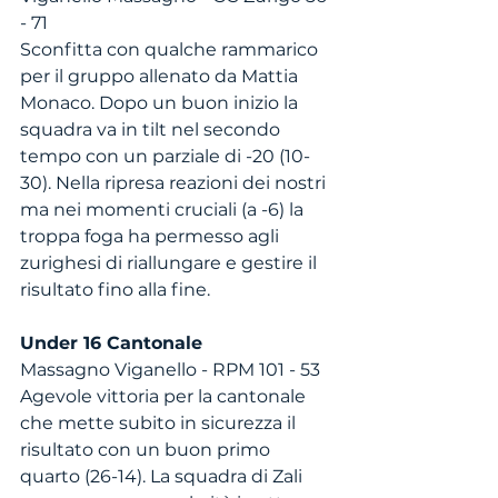
- 71
Sconfitta con qualche rammarico 
per il gruppo allenato da Mattia 
Monaco. Dopo un buon inizio la 
squadra va in tilt nel secondo 
tempo con un parziale di -20 (10-
30). Nella ripresa reazioni dei nostri 
ma nei momenti cruciali (a -6) la 
troppa foga ha permesso agli 
zurighesi di riallungare e gestire il 
risultato fino alla fine. 
Under 16 Cantonale
Massagno Viganello - RPM 101 - 53
Agevole vittoria per la cantonale 
che mette subito in sicurezza il 
risultato con un buon primo 
quarto (26-14). La squadra di Zali 