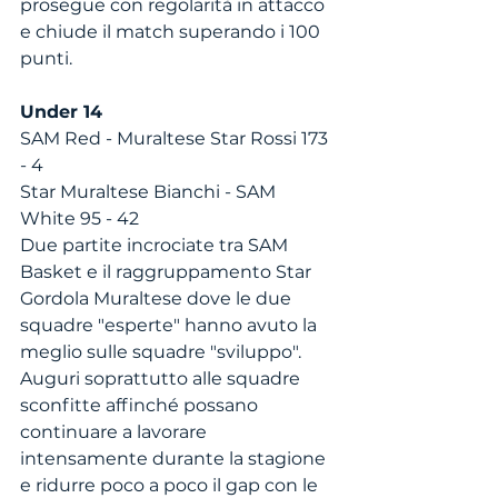
prosegue con regolarità in attacco 
e chiude il match superando i 100 
punti. 
Under 14
SAM Red - Muraltese Star Rossi 173 
- 4
Star Muraltese Bianchi - SAM 
White 95 - 42
Due partite incrociate tra SAM 
Basket e il raggruppamento Star 
Gordola Muraltese dove le due 
squadre "esperte" hanno avuto la 
meglio sulle squadre "sviluppo". 
Auguri soprattutto alle squadre 
sconfitte affinché possano 
continuare a lavorare 
intensamente durante la stagione 
e ridurre poco a poco il gap con le 