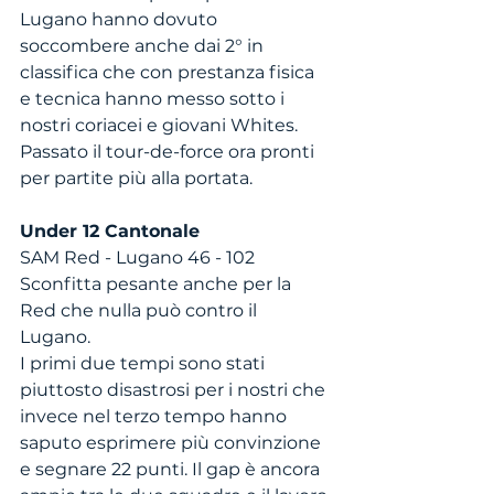
Lugano hanno dovuto 
soccombere anche dai 2° in 
classifica che con prestanza fisica 
e tecnica hanno messo sotto i 
nostri coriacei e giovani Whites. 
Passato il tour-de-force ora pronti 
per partite più alla portata. 
Under 12 Cantonale
SAM Red - Lugano 46 - 102
Sconfitta pesante anche per la 
Red che nulla può contro il 
Lugano. 
I primi due tempi sono stati 
piuttosto disastrosi per i nostri che 
invece nel terzo tempo hanno 
saputo esprimere più convinzione 
e segnare 22 punti. Il gap è ancora 