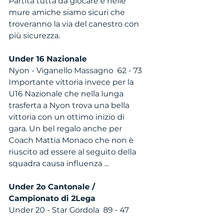
Partita tutta da giocare e nelle 
mure amiche siamo sicuri che 
troveranno la via del canestro con 
più sicurezza. 
Under 16 Nazionale
Nyon - Viganello Massagno  62 - 73
Importante vittoria invece per la 
U16 Nazionale che nella lunga 
trasferta a Nyon trova una bella 
vittoria con un ottimo inizio di 
gara. Un bel regalo anche per 
Coach Mattia Monaco che non è 
riuscito ad essere al seguito della 
squadra causa influenza ...
Under 2o Cantonale / 
Campionato di 2Lega
Under 20 - Star Gordola  89 - 47  