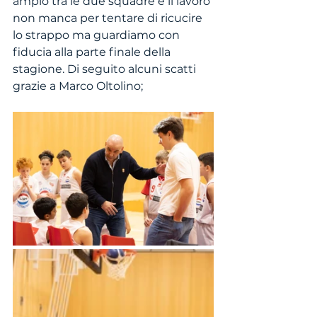
ampio tra le due squadre e il lavoro 
non manca per tentare di ricucire 
lo strappo ma guardiamo con 
fiducia alla parte finale della 
stagione. Di seguito alcuni scatti 
grazie a Marco Oltolino; 