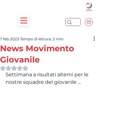
7 feb 2023
Tempo di lettura: 2 min
News Movimento
Giovanile
Valutazione NaN stelle su 5.
Settimana a risultati alterni per le 
nostre squadre del giovanile ...