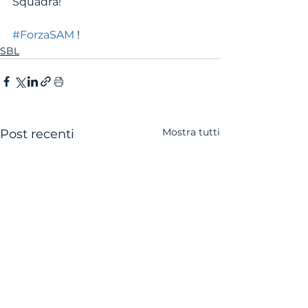
Squadra!
#ForzaSAM
 !
SBL
Mostra tutti
Post recenti