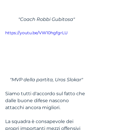
"Coach Robbi Gubitosa"
https://youtu.be/VW10hgfgrLU
"MVP della partita, Uros Slokar"
Siamo tutti d'accordo sul fatto che 
dalle buone difese nascono 
attacchi ancora migliori.
La squadra è consapevole dei 
propri importanti mezzi offensivi 