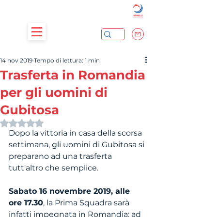
14 nov 2019
Tempo di lettura: 1 min
Trasferta in Romandia
per gli uomini di
Gubitosa
Valutazione NaN stelle su 5.
Dopo la vittoria in casa della scorsa 
settimana, gli uomini di Gubitosa si 
preparano ad una trasferta 
tutt'altro che semplice.
Sabato 16 novembre 2019, alle 
ore 17.30
, la Prima Squadra sarà 
infatti impegnata in Romandia: ad 