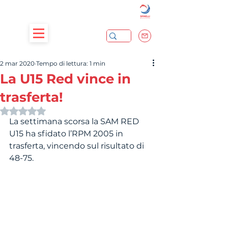
2 mar 2020
Tempo di lettura: 1 min
La U15 Red vince in
trasferta!
Valutazione NaN stelle su 5.
La settimana scorsa la SAM RED 
U15 ha sfidato l’RPM 2005 in 
trasferta, vincendo sul risultato di 
48-75.