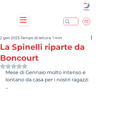
2 gen 2023
Tempo di lettura: 1 min
La Spinelli riparte da
Boncourt
Valutazione NaN stelle su 5.
Mese di Gennaio molto intenso e 
lontano da casa per i nostri ragazzi 
...