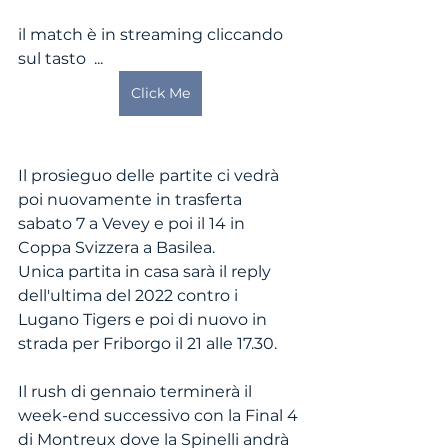
il match è in streaming cliccando 
sul tasto  ...
Click Me
Il prosieguo delle partite ci vedrà 
poi nuovamente in trasferta 
sabato 7 a Vevey e poi il 14 in 
Coppa Svizzera a Basilea. 
Unica partita in casa sarà il reply 
dell'ultima del 2022 contro i 
Lugano Tigers e poi di nuovo in 
strada per Friborgo il 21 alle 17.30.
Il rush di gennaio terminerà il 
week-end successivo con la Final 4 
di Montreux dove la Spinelli andrà 