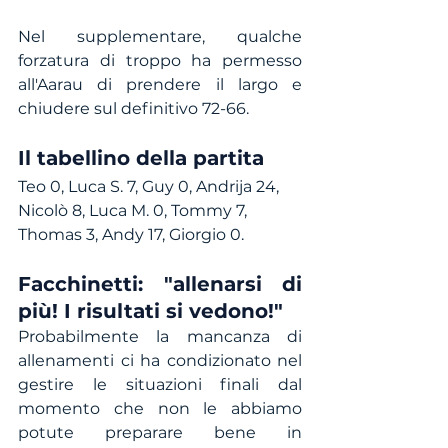
Nel supplementare, qualche 
forzatura di troppo ha permesso 
all'Aarau di prendere il largo e 
chiudere sul definitivo 72-66.
Il tabellino della partita
Teo 0, Luca S. 7, Guy 0, Andrija 24, 
Nicolò 8, Luca M. 0, Tommy 7, 
Thomas 3, Andy 17, Giorgio 0.
Facchinetti: "allenarsi di 
più! I risultati si vedono!"
Probabilmente la mancanza di 
allenamenti ci ha condizionato nel 
gestire le situazioni finali dal 
momento che non le abbiamo 
potute preparare bene in 