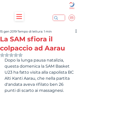
15 gen 2019
Tempo di lettura: 1 min
La SAM sfiora il
colpaccio ad Aarau
Valutazione NaN stelle su 5.
Dopo la lunga pausa natalizia, 
questa domenica la SAM Basket 
U23 ha fatto visita alla capolista BC 
Alti Kanti Aarau, che nella partita 
d'andata aveva rifilato ben 26 
punti di scarto ai massagnesi. 