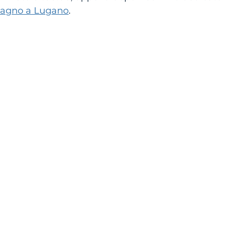
ssagno a Lugano
.