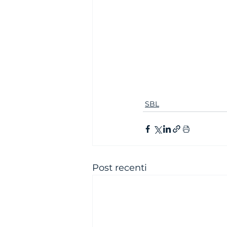
SBL
Post recenti