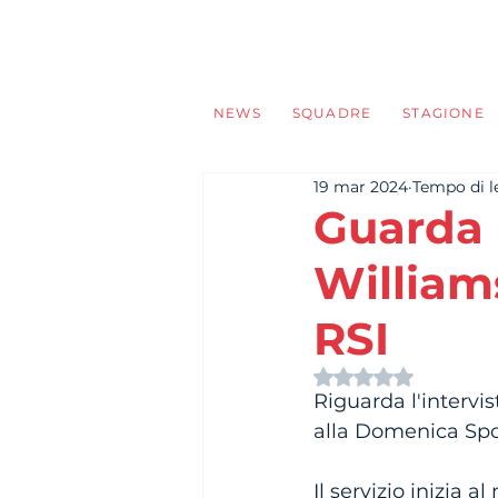
NEWS
SQUADRE
STAGIONE
19 mar 2024
Tempo di le
Guarda l
William
RSI
Valutazione NaN s
Riguarda l'intervis
alla Domenica Spor
Il servizio inizia 